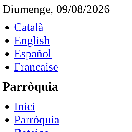
Diumenge, 09/08/2026
Català
English
Español
Francaise
Parròquia
Inici
Parròquia