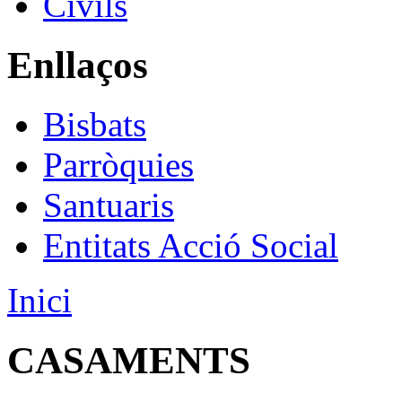
Civils
Enllaços
Bisbats
Parròquies
Santuaris
Entitats Acció Social
Inici
CASAMENTS