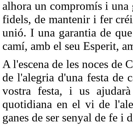
alhora un compromís i una 
fidels, de mantenir i fer cr
unió. I una garantia de qu
camí, amb el seu Esperit, a
A l'escena de les noces de C
de l'alegria d'una festa de
vostra festa, i us ajudarà
quotidiana en el vi de l'al
ganes de ser senyal de fe i d