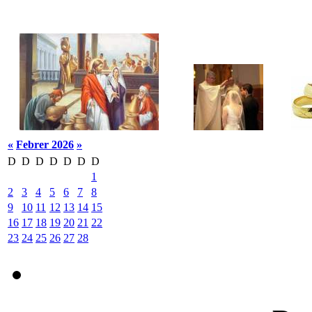
«
Febrer 2026
»
D
D
D
D
D
D
D
1
2
3
4
5
6
7
8
9
10
11
12
13
14
15
16
17
18
19
20
21
22
23
24
25
26
27
28