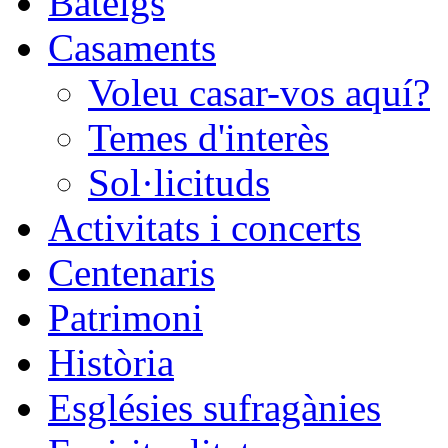
Bateigs
Casaments
Voleu casar-vos aquí?
Temes d'interès
Sol·licituds
Activitats i concerts
Centenaris
Patrimoni
Història
Esglésies sufragànies