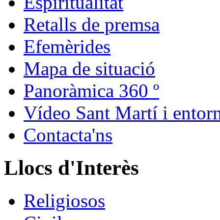
Espiritualitat
Retalls de premsa
Efemèrides
Mapa de situació
Panoràmica 360 º
Vídeo Sant Martí i entor
Contacta'ns
Llocs d'Interès
Religiosos