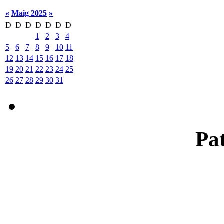
«
Maig 2025
»
D
D
D
D
D
D
D
1
2
3
4
5
6
7
8
9
10
11
12
13
14
15
16
17
18
19
20
21
22
23
24
25
26
27
28
29
30
31
Pat