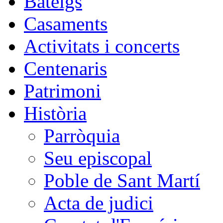
Bateigs
Casaments
Activitats i concerts
Centenaris
Patrimoni
Història
Parròquia
Seu episcopal
Poble de Sant Martí
Acta de judici