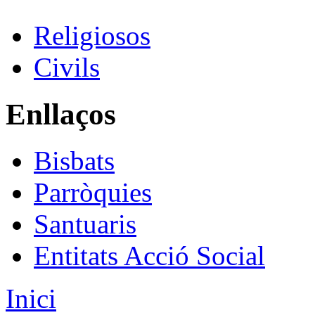
Religiosos
Civils
Enllaços
Bisbats
Parròquies
Santuaris
Entitats Acció Social
Inici