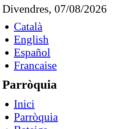
Divendres, 07/08/2026
Català
English
Español
Francaise
Parròquia
Inici
Parròquia