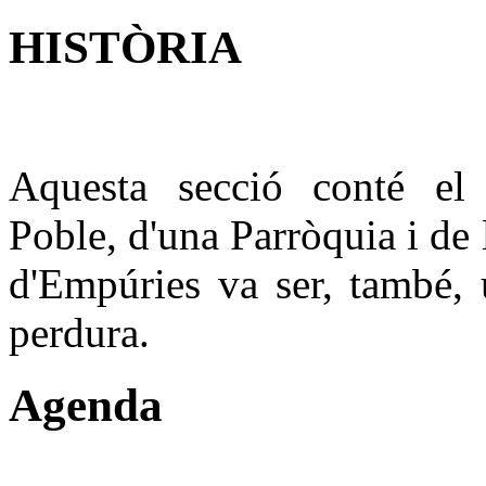
HISTÒRIA
Aquesta secció conté el 
Poble, d'una Parròquia i de
d'Empúries va ser, també,
perdura.
Agenda