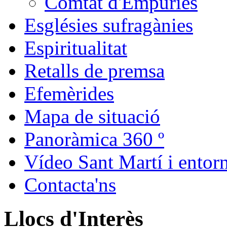
Comtat d'Empúries
Esglésies sufragànies
Espiritualitat
Retalls de premsa
Efemèrides
Mapa de situació
Panoràmica 360 º
Vídeo Sant Martí i entor
Contacta'ns
Llocs d'Interès