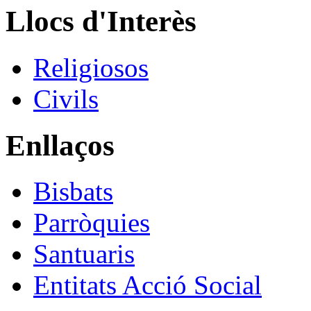
Llocs d'Interès
Religiosos
Civils
Enllaços
Bisbats
Parròquies
Santuaris
Entitats Acció Social