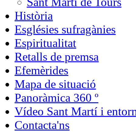
Sant Martí de Tours
Història
Esglésies sufragànies
Espiritualitat
Retalls de premsa
Efemèrides
Mapa de situació
Panoràmica 360 º
Vídeo Sant Martí i entor
Contacta'ns