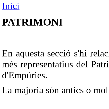
Inici
PATRIMONI
En aquesta secció s'hi rela
més representatius del Patr
d'Empúries.
La majoria són antics o molt