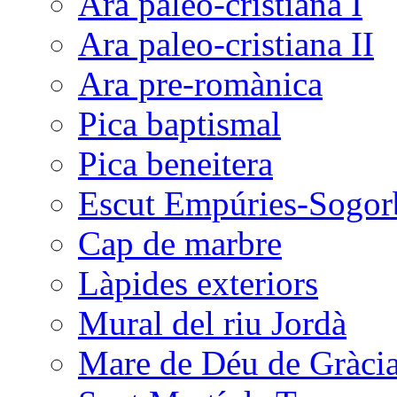
Ara paleo-cristiana I
Ara paleo-cristiana II
Ara pre-romànica
Pica baptismal
Pica beneitera
Escut Empúries-Sogor
Cap de marbre
Làpides exteriors
Mural del riu Jordà
Mare de Déu de Gràci