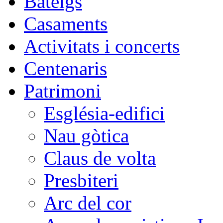
Bateigs
Casaments
Activitats i concerts
Centenaris
Patrimoni
Església-edifici
Nau gòtica
Claus de volta
Presbiteri
Arc del cor