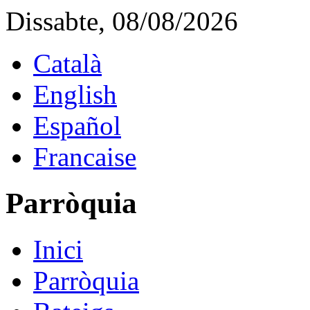
Dissabte, 08/08/2026
Català
English
Español
Francaise
Parròquia
Inici
Parròquia