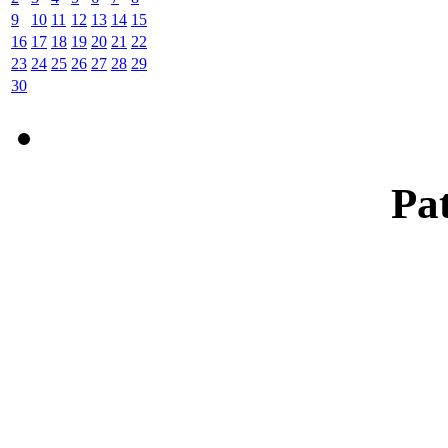
9
10
11
12
13
14
15
16
17
18
19
20
21
22
23
24
25
26
27
28
29
30
Pat