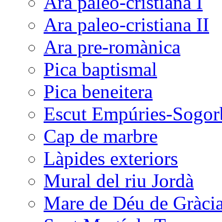
Ara paleo-cristiana I
Ara paleo-cristiana II
Ara pre-romànica
Pica baptismal
Pica beneitera
Escut Empúries-Sogor
Cap de marbre
Làpides exteriors
Mural del riu Jordà
Mare de Déu de Gràci