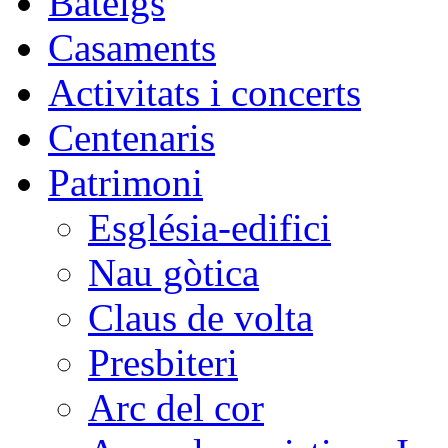
Bateigs
Casaments
Activitats i concerts
Centenaris
Patrimoni
Església-edifici
Nau gòtica
Claus de volta
Presbiteri
Arc del cor