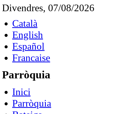
Divendres, 07/08/2026
Català
English
Español
Francaise
Parròquia
Inici
Parròquia