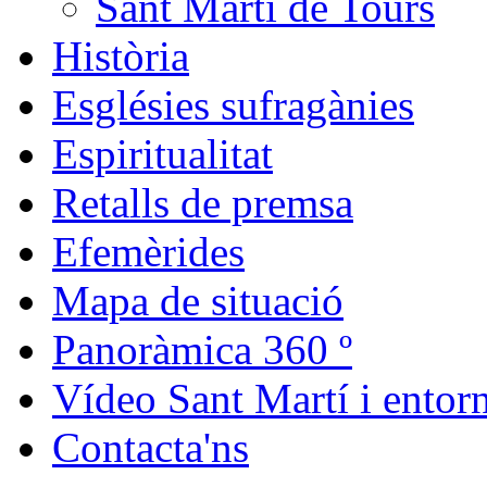
Sant Martí de Tours
Història
Esglésies sufragànies
Espiritualitat
Retalls de premsa
Efemèrides
Mapa de situació
Panoràmica 360 º
Vídeo Sant Martí i entor
Contacta'ns