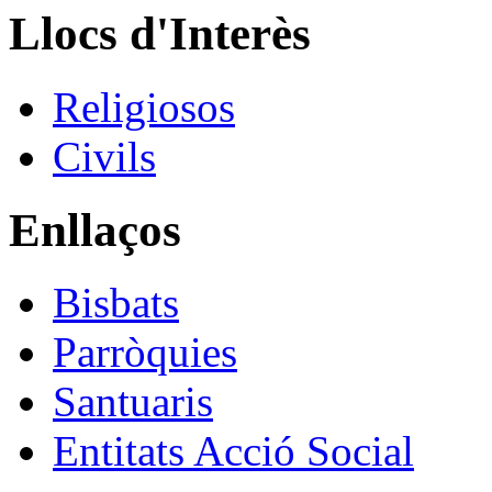
Llocs d'Interès
Religiosos
Civils
Enllaços
Bisbats
Parròquies
Santuaris
Entitats Acció Social