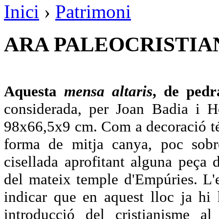
Inici
›
Patrimoni
ARA PALEOCRISTIAN
Aquesta
mensa altaris
, de pedr
considerada, per Joan Badia i H
98x66,5x9 cm. Com a decoració té 
forma de mitja canya, poc sobre
cisellada aprofitant alguna peça
del mateix temple d'Empúries. L'e
indicar que en aquest lloc ja h
introducció del cristianisme al