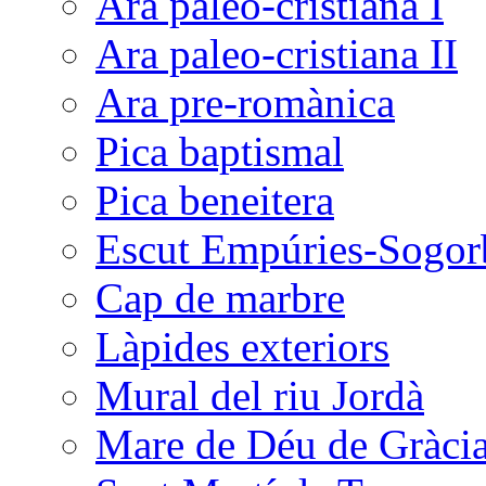
Ara paleo-cristiana I
Ara paleo-cristiana II
Ara pre-romànica
Pica baptismal
Pica beneitera
Escut Empúries-Sogor
Cap de marbre
Làpides exteriors
Mural del riu Jordà
Mare de Déu de Gràci