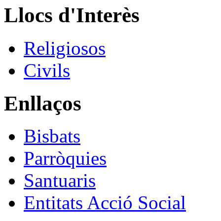
Llocs d'Interès
Religiosos
Civils
Enllaços
Bisbats
Parròquies
Santuaris
Entitats Acció Social