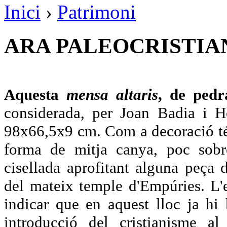
Inici
›
Patrimoni
ARA PALEOCRISTIAN
Aquesta
mensa altaris
, de pedr
considerada, per Joan Badia i H
98x66,5x9 cm. Com a decoració té 
forma de mitja canya, poc sobre
cisellada aprofitant alguna peça
del mateix temple d'Empúries. L'e
indicar que en aquest lloc ja h
introducció del cristianisme al