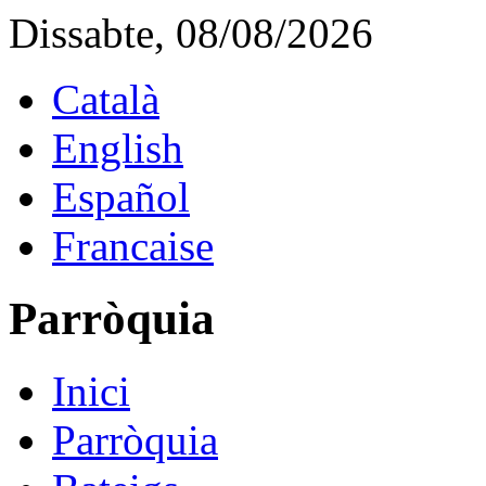
Dissabte, 08/08/2026
Català
English
Español
Francaise
Parròquia
Inici
Parròquia