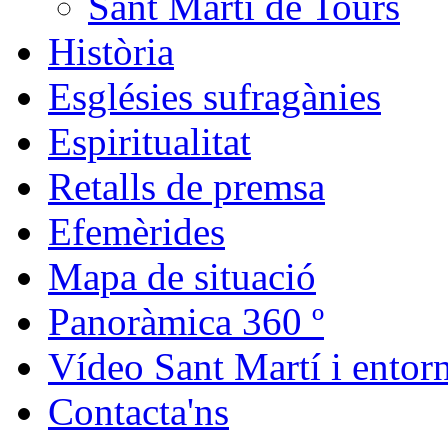
Sant Martí de Tours
Història
Esglésies sufragànies
Espiritualitat
Retalls de premsa
Efemèrides
Mapa de situació
Panoràmica 360 º
Vídeo Sant Martí i entor
Contacta'ns