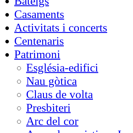
Bateigs
Casaments
Activitats i concerts
Centenaris
Patrimoni
Església-edifici
Nau gòtica
Claus de volta
Presbiteri
Arc del cor