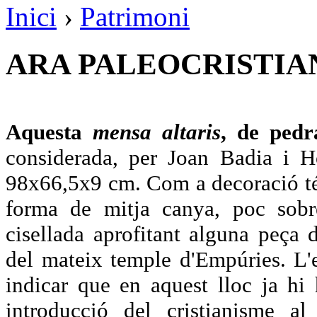
Inici
›
Patrimoni
ARA PALEOCRISTIAN
Aquesta
mensa altaris
, de pedr
considerada, per Joan Badia i H
98x66,5x9 cm. Com a decoració té 
forma de mitja canya, poc sobre
cisellada aprofitant alguna peça
del mateix temple d'Empúries. L'e
indicar que en aquest lloc ja h
introducció del cristianisme al