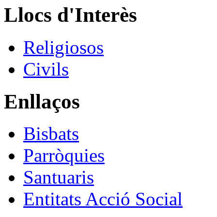
Llocs d'Interès
Religiosos
Civils
Enllaços
Bisbats
Parròquies
Santuaris
Entitats Acció Social