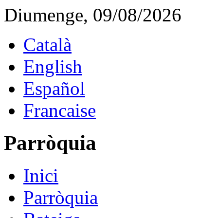
Diumenge, 09/08/2026
Català
English
Español
Francaise
Parròquia
Inici
Parròquia