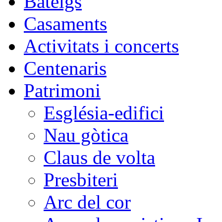
Bateigs
Casaments
Activitats i concerts
Centenaris
Patrimoni
Església-edifici
Nau gòtica
Claus de volta
Presbiteri
Arc del cor