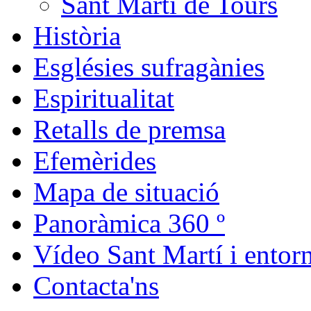
Sant Martí de Tours
Història
Esglésies sufragànies
Espiritualitat
Retalls de premsa
Efemèrides
Mapa de situació
Panoràmica 360 º
Vídeo Sant Martí i entor
Contacta'ns