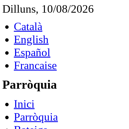
Dilluns, 10/08/2026
Català
English
Español
Francaise
Parròquia
Inici
Parròquia