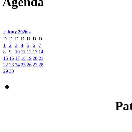
Agenda
«
Juny 2026
»
D
D
D
D
D
D
D
1
2
3
4
5
6
7
8
9
10
11
12
13
14
15
16
17
18
19
20
21
22
23
24
25
26
27
28
29
30
Pat