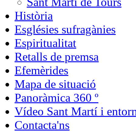
Sant Martí de Tours
Història
Esglésies sufragànies
Espiritualitat
Retalls de premsa
Efemèrides
Mapa de situació
Panoràmica 360 º
Vídeo Sant Martí i entor
Contacta'ns