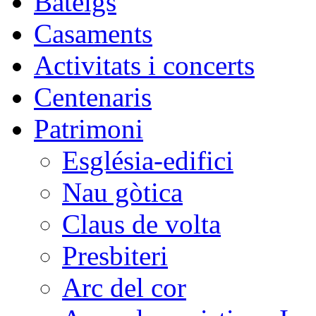
Bateigs
Casaments
Activitats i concerts
Centenaris
Patrimoni
Església-edifici
Nau gòtica
Claus de volta
Presbiteri
Arc del cor