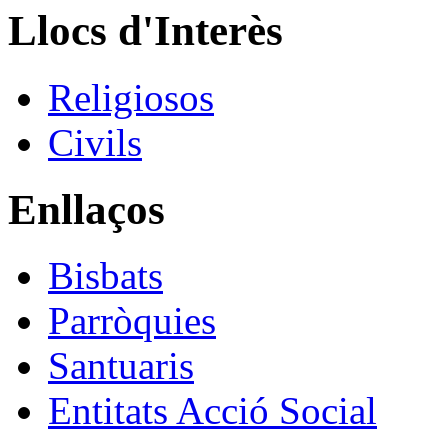
Llocs d'Interès
Religiosos
Civils
Enllaços
Bisbats
Parròquies
Santuaris
Entitats Acció Social