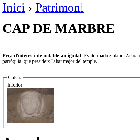
Inici
›
Patrimoni
CAP DE MARBRE
Peça d'interès i de notable antiguitat
. És de marbre blanc. Actualm
parròquia, que presideix l'altar major del temple.
Galeria
Inferior