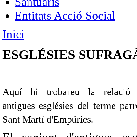
Santuaris
Entitats Acció Social
Inici
ESGLÉSIES SUFRAG
Aquí hi trobareu la relació
antigues esglésies del terme par
Sant Martí d'Empúries.