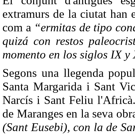
El conjunt d'antigues es
extramurs de la ciutat han e
com a
“ermitas de tipo con
quizá con restos paleocris
momento en los siglos IX y
Segons una llegenda popula
Santa Margarida i Sant Vic
Narcís i Sant Feliu l'Africà
de Maranges en la seva obr
(Sant Eusebi), con la de Sa