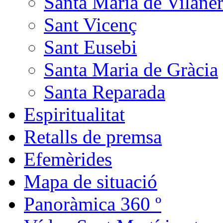
Santa Maria de Vilane
Sant Vicenç
Sant Eusebi
Santa Maria de Gràcia
Santa Reparada
Espiritualitat
Retalls de premsa
Efemèrides
Mapa de situació
Panoràmica 360 º