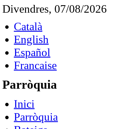
Divendres, 07/08/2026
Català
English
Español
Francaise
Parròquia
Inici
Parròquia