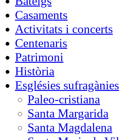
Bateigs
Casaments
Activitats i concerts
Centenaris
Patrimoni
Història
Esglésies sufragànies
Paleo-cristiana
Santa Margarida
Santa Magdalena