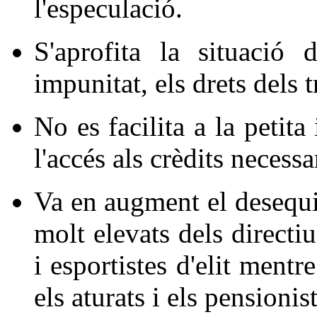
l'especulació.
S'aprofita la situació
impunitat, els drets dels 
No es facilita a la petit
l'accés als crèdits necessar
Va en augment el desequi
molt elevats dels directiu
i esportistes d'elit mentr
els aturats i els pensioni