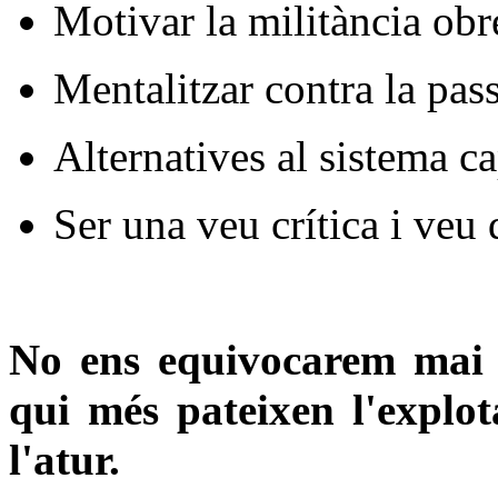
Motivar la militància obre
Mentalitzar contra la pass
Alternatives al sistema ca
Ser una veu crítica i veu 
No ens equivocarem mai 
qui més pateixen l'explota
l'atur.