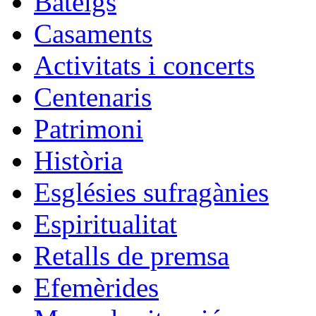
Bateigs
Casaments
Activitats i concerts
Centenaris
Patrimoni
Història
Esglésies sufragànies
Espiritualitat
Retalls de premsa
Efemèrides