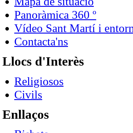
Mapa de situació
Panoràmica 360 º
Vídeo Sant Martí i entor
Contacta'ns
Llocs d'Interès
Religiosos
Civils
Enllaços