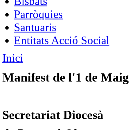
Bisbats
Parròquies
Santuaris
Entitats Acció Social
Inici
Manifest de l'1 de Maig
Secretariat Diocesà