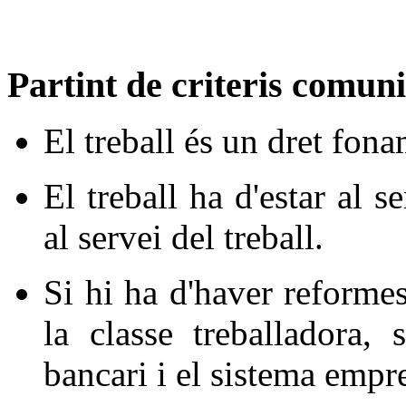
Partint de criteris comun
El treball és un dret fon
El treball ha d'estar al 
al servei del treball.
Si hi ha d'haver reforme
la classe treballadora,
bancari i el sistema empre