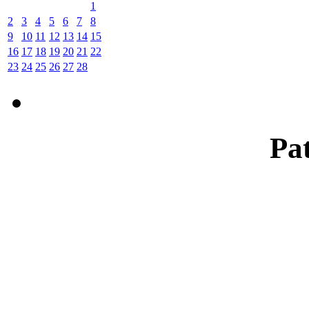
1
2
3
4
5
6
7
8
9
10
11
12
13
14
15
16
17
18
19
20
21
22
23
24
25
26
27
28
Pat