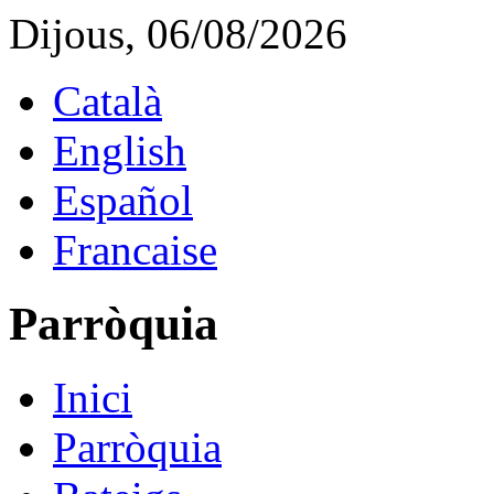
Dijous, 06/08/2026
Català
English
Español
Francaise
Parròquia
Inici
Parròquia