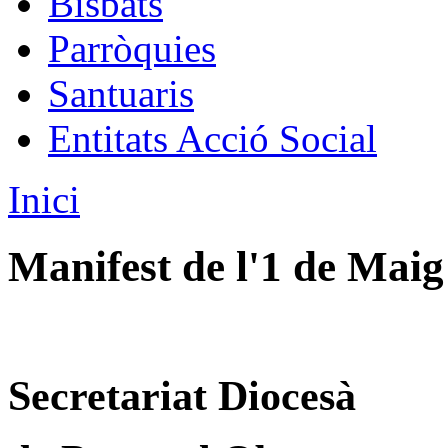
Bisbats
Parròquies
Santuaris
Entitats Acció Social
Inici
Manifest de l'1 de Maig
Secretariat Diocesà