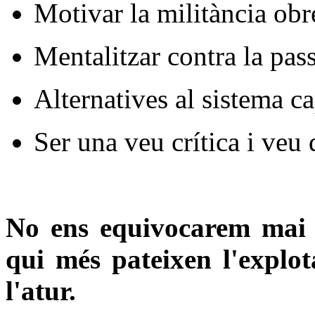
Motivar la militància obre
Mentalitzar contra la pass
Alternatives al sistema ca
Ser una veu crítica i veu 
No ens equivocarem mai 
qui més pateixen l'explota
l'atur.