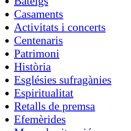
Bateigs
Casaments
Activitats i concerts
Centenaris
Patrimoni
Història
Esglésies sufragànies
Espiritualitat
Retalls de premsa
Efemèrides