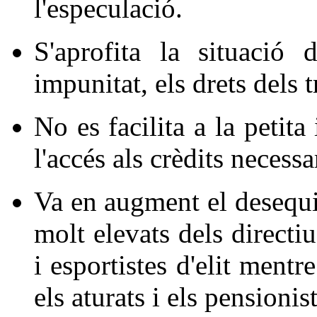
l'especulació.
S'aprofita la situació
impunitat, els drets dels 
No es facilita a la petit
l'accés als crèdits necessar
Va en augment el desequi
molt elevats dels directiu
i esportistes d'elit mentr
els aturats i els pensioni