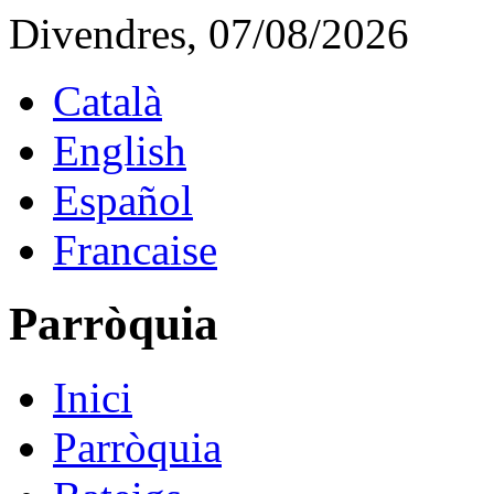
Divendres, 07/08/2026
Català
English
Español
Francaise
Parròquia
Inici
Parròquia