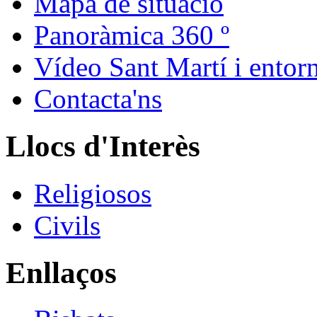
Mapa de situació
Panoràmica 360 º
Vídeo Sant Martí i entor
Contacta'ns
Llocs d'Interès
Religiosos
Civils
Enllaços