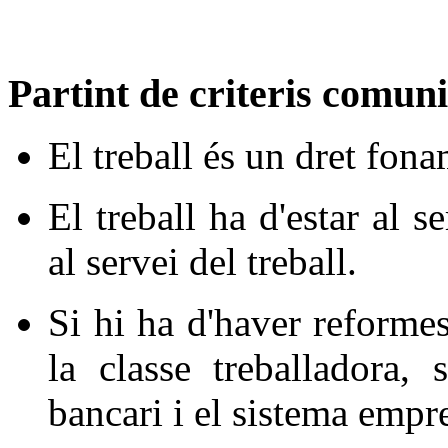
Partint de criteris comun
El treball és un dret fon
El treball ha d'estar al 
al servei del treball.
Si hi ha d'haver reforme
la classe treballadora,
bancari i el sistema empre