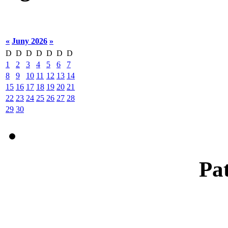
«
Juny 2026
»
D
D
D
D
D
D
D
1
2
3
4
5
6
7
8
9
10
11
12
13
14
15
16
17
18
19
20
21
22
23
24
25
26
27
28
29
30
Pat