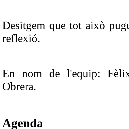
Desitgem que tot això pugui
reflexió.
En nom de l'equip: Fèlix
Obrera.
Agenda