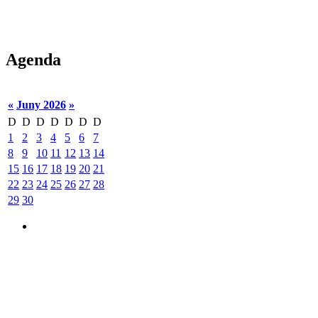
Agenda
«
Juny 2026
»
D
D
D
D
D
D
D
1
2
3
4
5
6
7
8
9
10
11
12
13
14
15
16
17
18
19
20
21
22
23
24
25
26
27
28
29
30