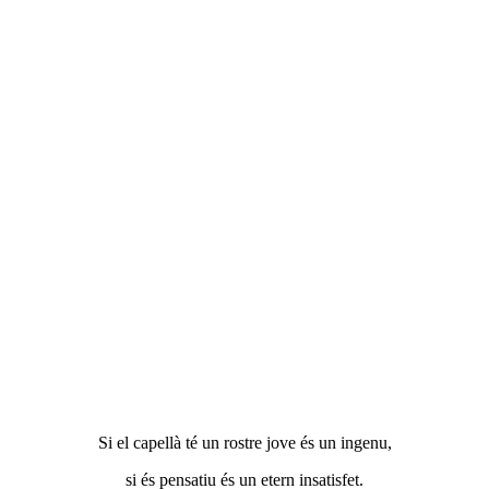
Si el capellà té un rostre jove és un ingenu,
si és pensatiu és un etern insatisfet.