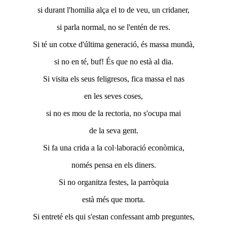
si durant l'homilia alça el to de veu, un cridaner,
si parla normal, no se l'entén de res.
Si té un cotxe d'última generació, és massa mundà,
si no en té, buf! És que no està al dia.
Si visita els seus feligresos, fica massa el nas
en les seves coses,
si no es mou de la rectoria, no s'ocupa mai
de la seva gent.
Si fa una crida a la col·laboració econòmica,
només
pensa en els diners.
Si no organitza festes, la parròquia
està més
que morta.
Si entreté els qui s'estan confessant amb preguntes,