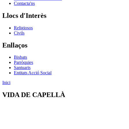
Contacta'ns
Llocs d'Interès
Religiosos
Civils
Enllaços
Bisbats
Parròquies
Santuaris
Entitats Acció Social
Inici
VIDA DE CAPELLÀ