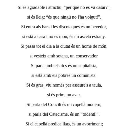
Si és agradable i atractiu, “per què no es va casar?”,
si és lleig: “és que ningú no l'ha volgut!”.
Si entra als bars i les discoteques és un bevedor,
si està a casa i no es mou, és un asceta estrany.
Si passa tot el dia a la ciutat és un home de món,
si vesteix amb sotana, un conservador.
Si parla amb els rics és un capitalista,
si està amb els pobres un comunista.
Si és gras, viu només per asseure's a taula,
si és prim, un avar.
Si parla del Concili és un capellà modern,
si parla del Catecisme, és un “tridentí!”.
Si el capellà predica llarg és un avorriment;