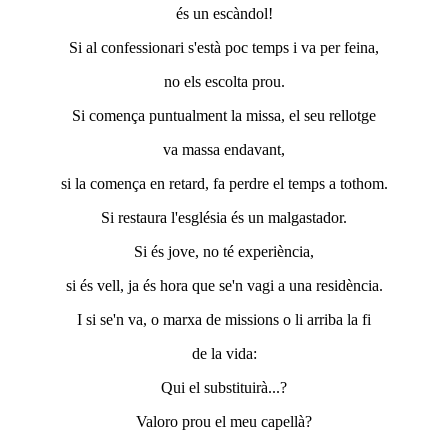
és un escàndol!
Si al confessionari s'està poc temps i va per feina,
no els escolta prou.
Si comença puntualment la missa, el seu rellotge
va massa endavant,
si la comença en retard, fa perdre el temps a tothom.
Si restaura l'església és un malgastador.
Si és jove, no té experiència,
si és vell, ja és hora que se'n vagi a una residència.
I si se'n va, o marxa de missions o li arriba la fi
de la vida:
Qui el substituirà...?
Valoro prou el meu capellà?