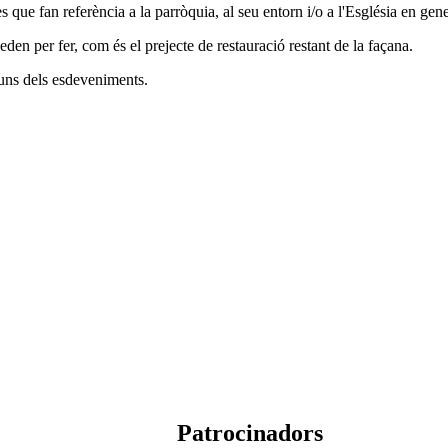
 que fan referència a la parròquia, al seu entorn i/o a l'Església en gene
eden per fer, com és el prejecte de restauració restant de la façana.
lguns dels esdeveniments.
Patrocinadors