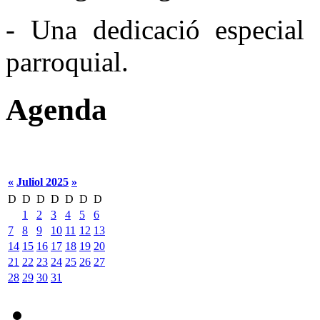
- Una dedicació especial 
parroquial.
Agenda
«
Juliol 2025
»
D
D
D
D
D
D
D
1
2
3
4
5
6
7
8
9
10
11
12
13
14
15
16
17
18
19
20
21
22
23
24
25
26
27
28
29
30
31