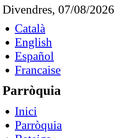
Divendres, 07/08/2026
Català
English
Español
Francaise
Parròquia
Inici
Parròquia