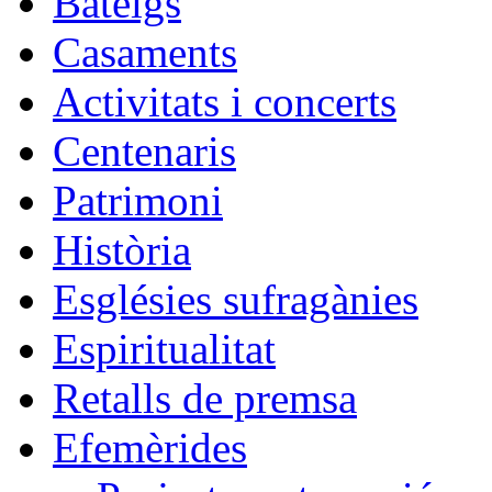
Bateigs
Casaments
Activitats i concerts
Centenaris
Patrimoni
Història
Esglésies sufragànies
Espiritualitat
Retalls de premsa
Efemèrides