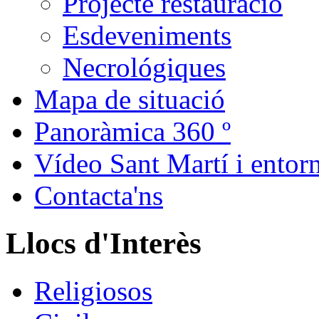
Projecte restauració
Esdeveniments
Necrológiques
Mapa de situació
Panoràmica 360 º
Vídeo Sant Martí i entor
Contacta'ns
Llocs d'Interès
Religiosos