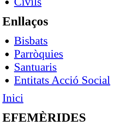
Civils
Enllaços
Bisbats
Parròquies
Santuaris
Entitats Acció Social
Inici
EFEMÈRIDES