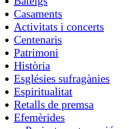
Bateigs
Casaments
Activitats i concerts
Centenaris
Patrimoni
Història
Esglésies sufragànies
Espiritualitat
Retalls de premsa
Efemèrides