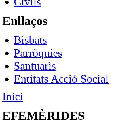
Civils
Enllaços
Bisbats
Parròquies
Santuaris
Entitats Acció Social
Inici
EFEMÈRIDES