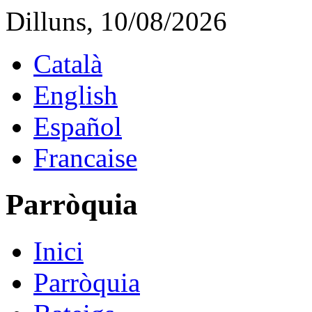
Dilluns, 10/08/2026
Català
English
Español
Francaise
Parròquia
Inici
Parròquia