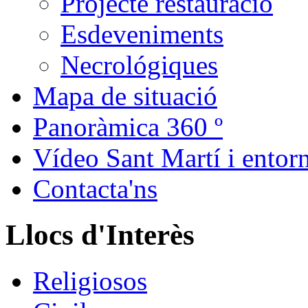
Projecte restauració
Esdeveniments
Necrológiques
Mapa de situació
Panoràmica 360 º
Vídeo Sant Martí i entor
Contacta'ns
Llocs d'Interès
Religiosos