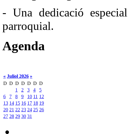
- Una dedicació especial 
parroquial.
Agenda
«
Juliol 2026
»
D
D
D
D
D
D
D
1
2
3
4
5
6
7
8
9
10
11
12
13
14
15
16
17
18
19
20
21
22
23
24
25
26
27
28
29
30
31