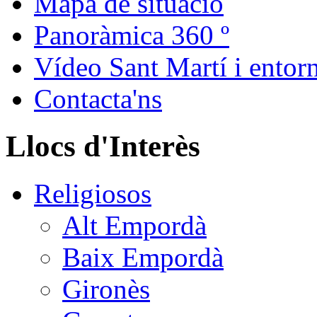
Mapa de situació
Panoràmica 360 º
Vídeo Sant Martí i entor
Contacta'ns
Llocs d'Interès
Religiosos
Alt Empordà
Baix Empordà
Gironès