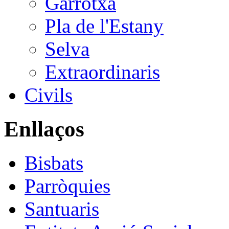
Garrotxa
Pla de l'Estany
Selva
Extraordinaris
Civils
Enllaços
Bisbats
Parròquies
Santuaris