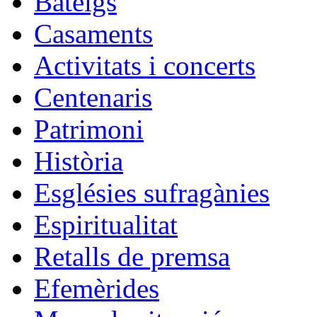
Bateigs
Casaments
Activitats i concerts
Centenaris
Patrimoni
Història
Esglésies sufragànies
Espiritualitat
Retalls de premsa
Efemèrides