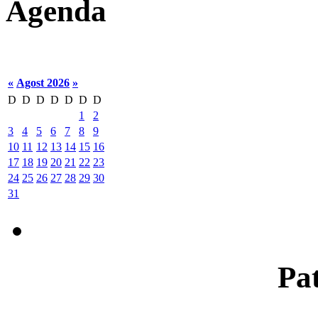
Agenda
«
Agost 2026
»
D
D
D
D
D
D
D
1
2
3
4
5
6
7
8
9
10
11
12
13
14
15
16
17
18
19
20
21
22
23
24
25
26
27
28
29
30
31
Pat