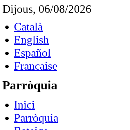
Dijous, 06/08/2026
Català
English
Español
Francaise
Parròquia
Inici
Parròquia