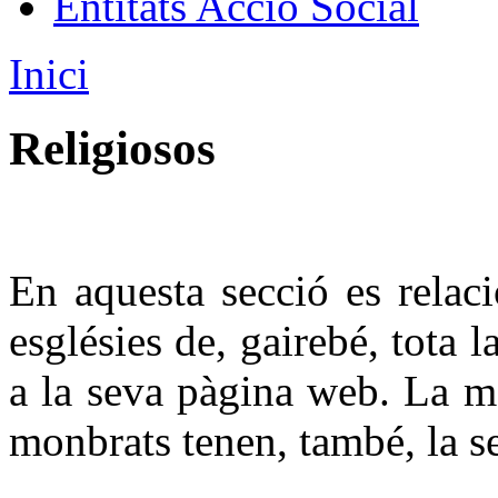
Entitats Acció Social
Inici
Religiosos
En aquesta secció es relaci
esglésies de, gairebé, tota 
a la seva pàgina web. La ma
monbrats tenen, també, la s