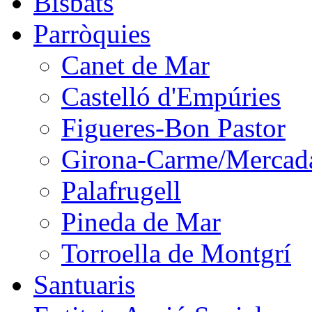
Bisbats
Parròquies
Canet de Mar
Castelló d'Empúries
Figueres-Bon Pastor
Girona-Carme/Mercad
Palafrugell
Pineda de Mar
Torroella de Montgrí
Santuaris