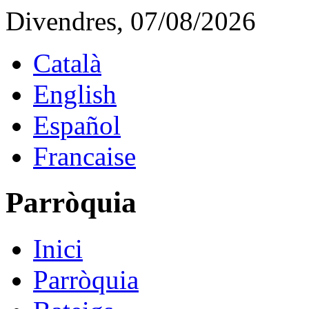
Divendres, 07/08/2026
Català
English
Español
Francaise
Parròquia
Inici
Parròquia