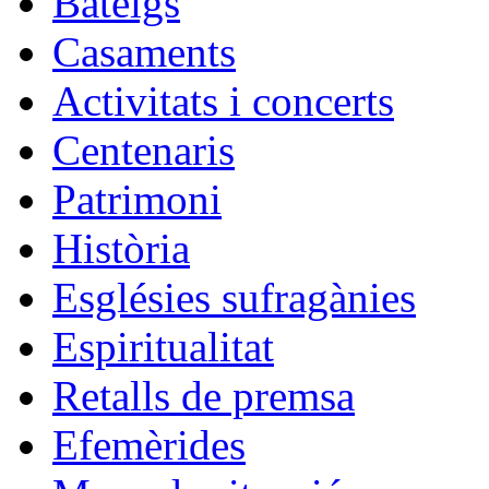
Bateigs
Casaments
Activitats i concerts
Centenaris
Patrimoni
Història
Esglésies sufragànies
Espiritualitat
Retalls de premsa
Efemèrides