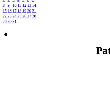
8
9
10
11
12
13
14
15
16
17
18
19
20
21
22
23
24
25
26
27
28
29
30
31
Pat