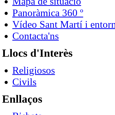
Mapa de situació
Panoràmica 360 º
Vídeo Sant Martí i entor
Contacta'ns
Llocs d'Interès
Religiosos
Civils
Enllaços