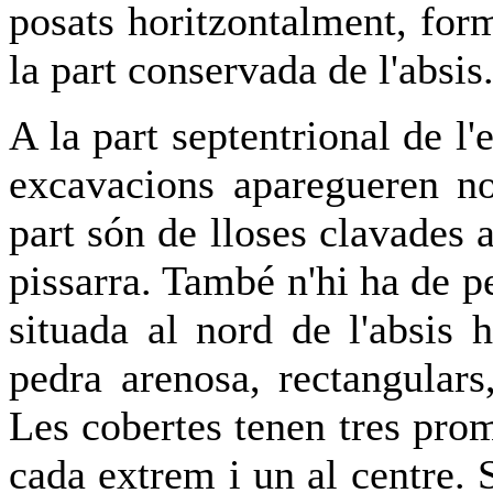
posats horitzontalment, for
la part conservada de l'absis
A la part septentrional de l'
excavacions aparegueren n
part són de lloses clavades
pissarra. També n'hi ha de p
situada al nord de l'absis 
pedra arenosa, rectangular
Les cobertes tenen tres prom
cada extrem i un al centre. 