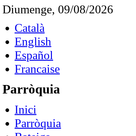
Diumenge, 09/08/2026
Català
English
Español
Francaise
Parròquia
Inici
Parròquia