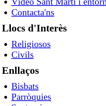
Vídeo Sant Martí i entor
Contacta'ns
Llocs d'Interès
Religiosos
Civils
Enllaços
Bisbats
Parròquies