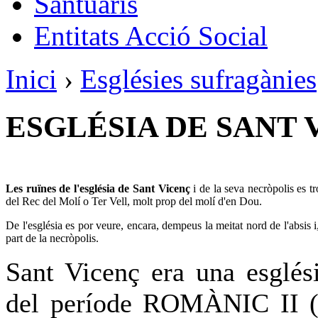
Santuaris
Entitats Acció Social
Inici
›
Esglésies sufragànies
ESGLÉSIA DE SANT 
Les ruïnes de l'església de Sant Vicenç
i de la seva necròpolis es t
del Rec del Molí o Ter Vell, molt prop del molí d'en Dou.
De l'església es por veure, encara, dempeus la meitat nord de l'absis i, 
part de la necròpolis.
Sant Vicenç era una esglési
del període ROMÀNIC II (s