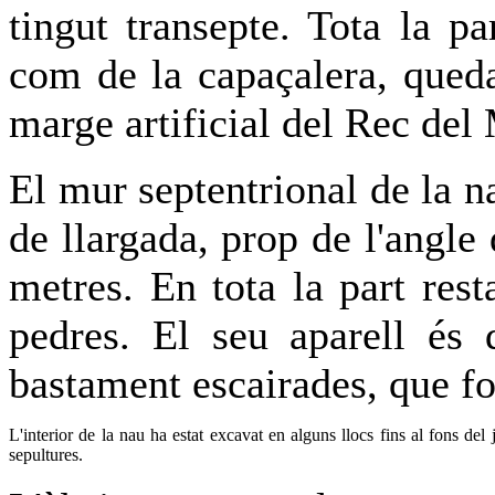
tingut transepte. Tota la pa
com de la capaçalera, queda
marge artificial del Rec del 
El mur septentrional de la 
de llargada, prop de l'angle
metres. En tota la part res
pedres. El seu aparell és 
bastament escairades, que fo
L'interior de la nau ha estat excavat en alguns llocs fins al fons d
sepultures.