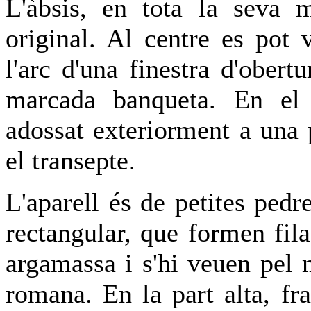
L'àbsis, en tota la seva m
original. Al centre es pot 
l'arc d'una finestra d'obertu
marcada banqueta. En el 
adossat exteriorment a una 
el transepte.
L'aparell és de petites ped
rectangular, que formen fil
argamassa i s'hi veuen pel 
romana. En la part alta, fr