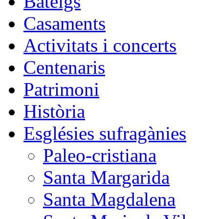
Bateigs
Casaments
Activitats i concerts
Centenaris
Patrimoni
Història
Esglésies sufragànies
Paleo-cristiana
Santa Margarida
Santa Magdalena