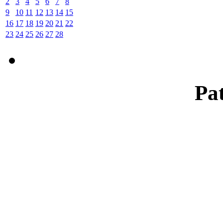
2
3
4
5
6
7
8
9
10
11
12
13
14
15
16
17
18
19
20
21
22
23
24
25
26
27
28
Pat