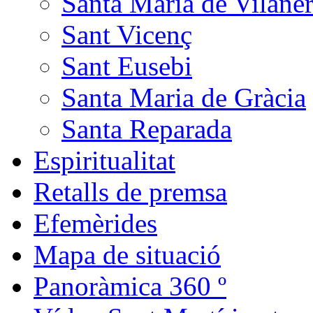
Santa Maria de Vilane
Sant Vicenç
Sant Eusebi
Santa Maria de Gràcia
Santa Reparada
Espiritualitat
Retalls de premsa
Efemèrides
Mapa de situació
Panoràmica 360 º