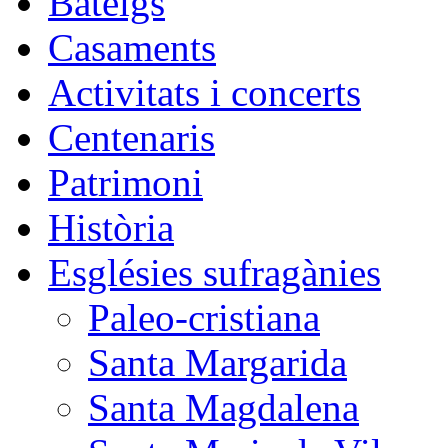
Bateigs
Casaments
Activitats i concerts
Centenaris
Patrimoni
Història
Esglésies sufragànies
Paleo-cristiana
Santa Margarida
Santa Magdalena