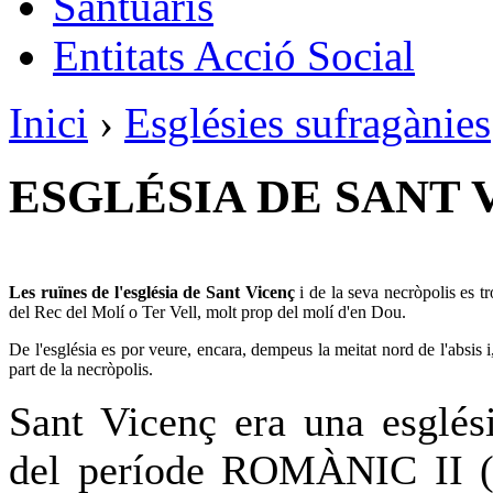
Santuaris
Entitats Acció Social
Inici
›
Esglésies sufragànies
ESGLÉSIA DE SANT 
Les ruïnes de l'església de Sant Vicenç
i de la seva necròpolis es t
del Rec del Molí o Ter Vell, molt prop del molí d'en Dou.
De l'església es por veure, encara, dempeus la meitat nord de l'absis i, 
part de la necròpolis.
Sant Vicenç era una esglési
del període ROMÀNIC II (s