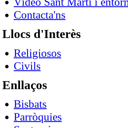
Vídeo Sant Martí i entor
Contacta'ns
Llocs d'Interès
Religiosos
Civils
Enllaços
Bisbats
Parròquies