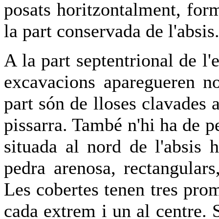
posats horitzontalment, for
la part conservada de l'absis
A la part septentrional de l'
excavacions aparegueren n
part són de lloses clavades
pissarra. També n'hi ha de p
situada al nord de l'absis 
pedra arenosa, rectangular
Les cobertes tenen tres prom
cada extrem i un al centre. 