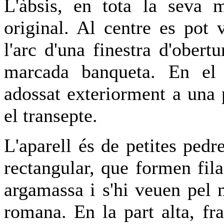
L'àbsis, en tota la seva m
original. Al centre es pot 
l'arc d'una finestra d'obertu
marcada banqueta. En el 
adossat exteriorment a una 
el transepte.
L'aparell és de petites ped
rectangular, que formen fil
argamassa i s'hi veuen pel 
romana. En la part alta, fr