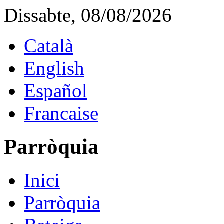
Dissabte, 08/08/2026
Català
English
Español
Francaise
Parròquia
Inici
Parròquia