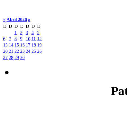
«
Abril 2026
»
D
D
D
D
D
D
D
1
2
3
4
5
6
7
8
9
10
11
12
13
14
15
16
17
18
19
20
21
22
23
24
25
26
27
28
29
30
Pat