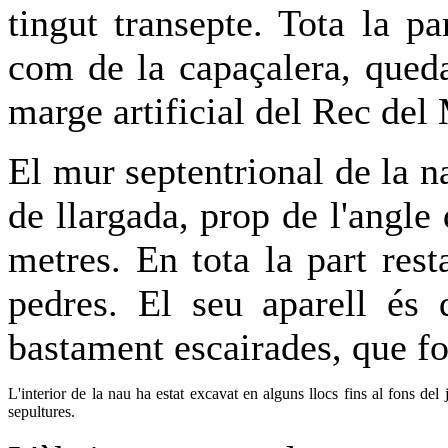
tingut transepte. Tota la pa
com de la capaçalera, queda
marge artificial del Rec del 
El mur septentrional de la 
de llargada, prop de l'angle
metres. En tota la part res
pedres. El seu aparell és 
bastament escairades, que fo
L'interior de la nau ha estat excavat en alguns llocs fins al fons d
sepultures.