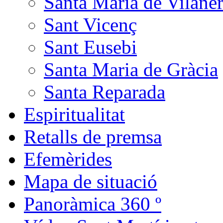
Santa Maria de Vilane
Sant Vicenç
Sant Eusebi
Santa Maria de Gràcia
Santa Reparada
Espiritualitat
Retalls de premsa
Efemèrides
Mapa de situació
Panoràmica 360 º