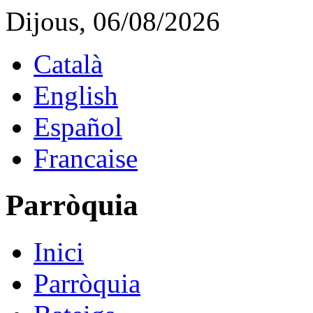
Dijous, 06/08/2026
Català
English
Español
Francaise
Parròquia
Inici
Parròquia