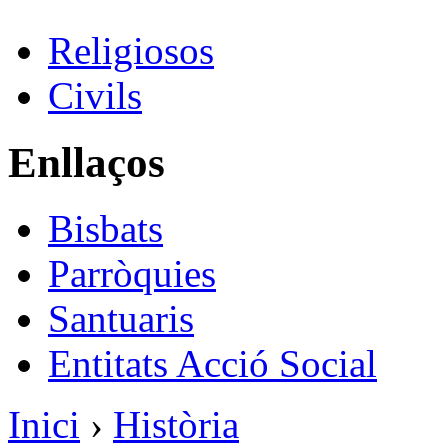
Religiosos
Civils
Enllaços
Bisbats
Parròquies
Santuaris
Entitats Acció Social
Inici
›
Història