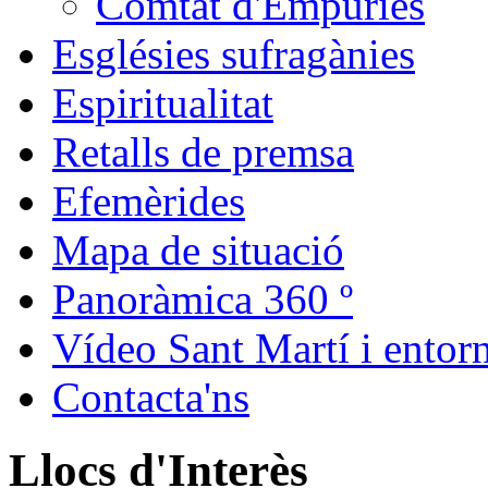
Comtat d'Empúries
Esglésies sufragànies
Espiritualitat
Retalls de premsa
Efemèrides
Mapa de situació
Panoràmica 360 º
Vídeo Sant Martí i entor
Contacta'ns
Llocs d'Interès