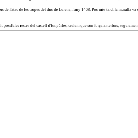
rs de l'atac de les tropes del duc de Lorena, l'any 1468. Poc més tard, la muralla va 
molt possibles restes del castell d'Empúries, creiem que són força anteriors, seguramen