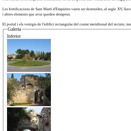
Les fortificacions de Sant Martí d'Empúries varen ser destruïdes, al segle XV, llavo
i altres elements que avui queden dempeus.
El portal i els vestigis de l'edifici rectangular del costat meridional del recinte, 
Galeria
Inferior