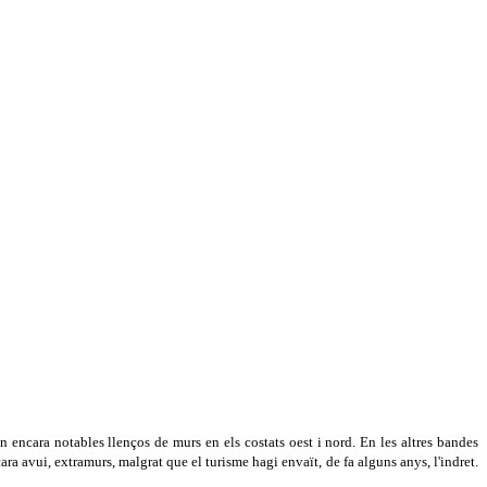
 encara notables llenços de murs en els costats oest i nord. En les altres bandes
ara avui, extramurs, malgrat que el turisme hagi envaït, de fa alguns anys, l'indret.