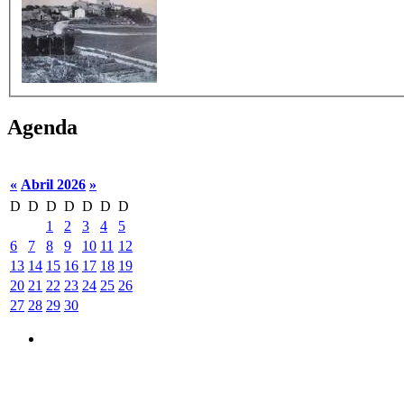
Agenda
«
Abril 2026
»
D
D
D
D
D
D
D
1
2
3
4
5
6
7
8
9
10
11
12
13
14
15
16
17
18
19
20
21
22
23
24
25
26
27
28
29
30