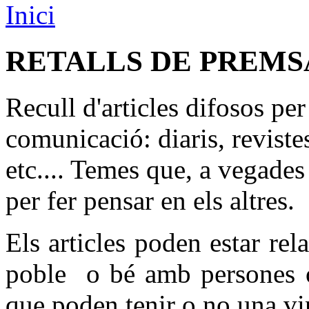
Inici
RETALLS DE PREMS
Recull d'articles difosos per
comunicació: diaris, revistes
etc.... Temes que, a vegade
per fer pensar en els altres.
Els articles poden estar re
poble o bé amb persones o 
que poden tenir o no una vi