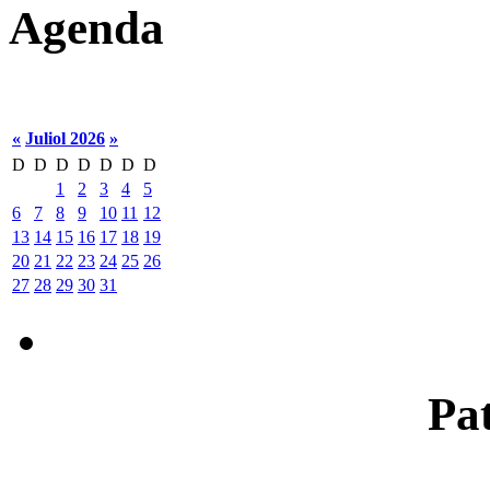
Agenda
«
Juliol 2026
»
D
D
D
D
D
D
D
1
2
3
4
5
6
7
8
9
10
11
12
13
14
15
16
17
18
19
20
21
22
23
24
25
26
27
28
29
30
31
Pat