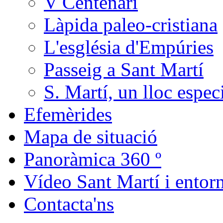
V Centenari
Làpida paleo-cristiana
L'església d'Empúries
Passeig a Sant Martí
S. Martí, un lloc espec
Efemèrides
Mapa de situació
Panoràmica 360 º
Vídeo Sant Martí i entor
Contacta'ns