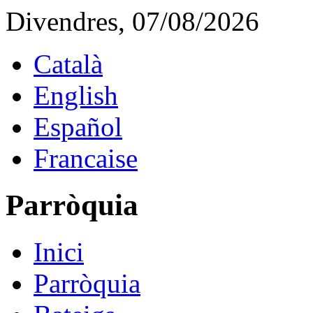
Divendres, 07/08/2026
Català
English
Español
Francaise
Parròquia
Inici
Parròquia