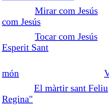
Mirar com Jesús
com Jesús
Tocar com Jesús
Esperit Sant
món
V
El màrtir sant Feliu
Regina"