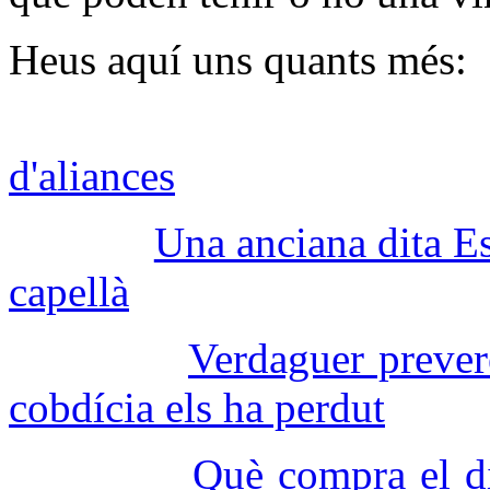
Heus aquí uns quants més:
d'aliances
Una anciana dita Es
capellà
Verdaguer prever
cobdícia els ha perdut
Què compra el d