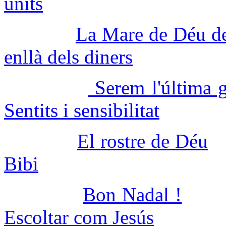
units
La Mare de Déu d
enllà dels diners
Serem l'última g
Sentits i sensibilitat
El rostre de Déu
Bibi
Bon Nadal !
Escoltar com Jesús