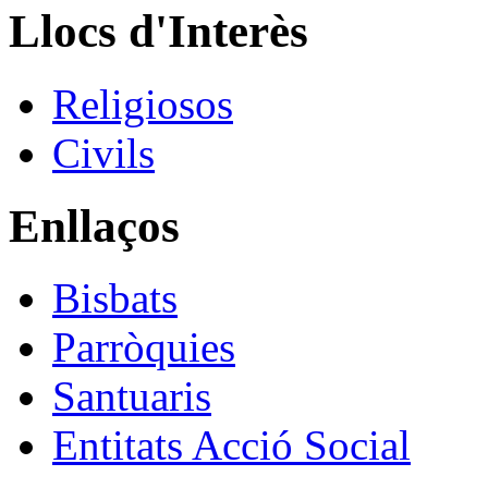
Llocs d'Interès
Religiosos
Civils
Enllaços
Bisbats
Parròquies
Santuaris
Entitats Acció Social