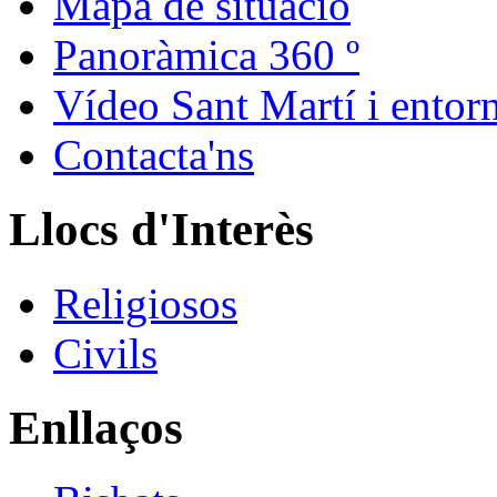
Mapa de situació
Panoràmica 360 º
Vídeo Sant Martí i entor
Contacta'ns
Llocs d'Interès
Religiosos
Civils
Enllaços