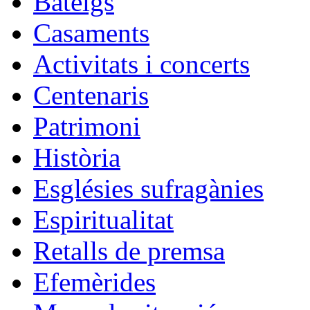
Bateigs
Casaments
Activitats i concerts
Centenaris
Patrimoni
Història
Esglésies sufragànies
Espiritualitat
Retalls de premsa
Efemèrides