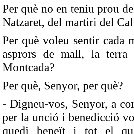
Per què no en teniu prou de
Natzaret, del martiri del Cal
Per què voleu sentir cada m
asprors de mall, la terr
Montcada?
Per què, Senyor, per què?
- Digneu-vos, Senyor, a con
per la unció i benedicció vo
quedi beneït i tot el qu