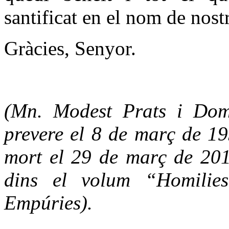
santificat en el nom de nost
Gràcies, Senyor.
(Mn. Modest Prats i Dom
prevere el 8 de març de 19
mort el 29 de març de 20
dins el volum “Homilies
Empúries).