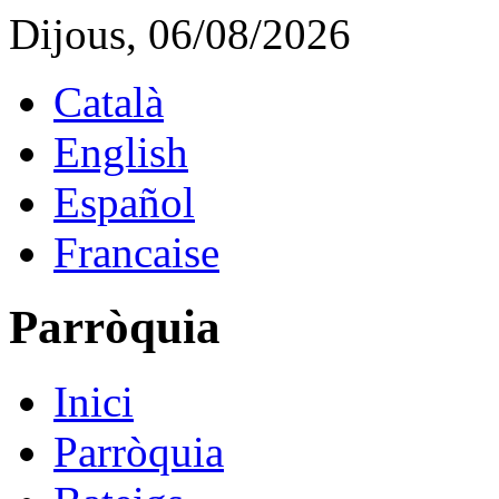
Dijous, 06/08/2026
Català
English
Español
Francaise
Parròquia
Inici
Parròquia