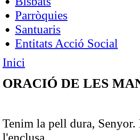
Bisbats
Parròquies
Santuaris
Entitats Acció Social
Inici
ORACIÓ DE LES MA
Tenim la pell dura, Senyor. 
l'enclusa.