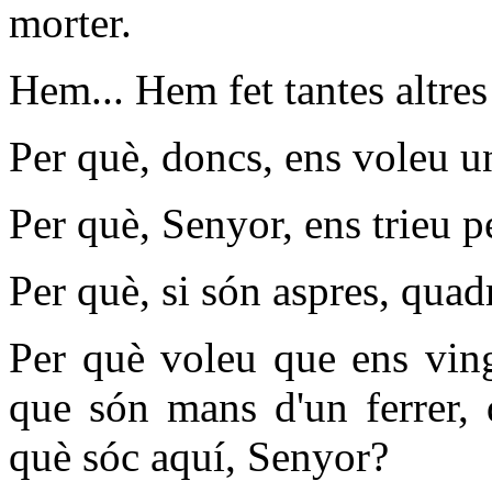
morter.
Hem... Hem fet tantes altre
Per què, doncs, ens voleu u
Per què, Senyor, ens trieu p
Per què, si són aspres, quad
Per què voleu que ens ving
que són mans d'un ferrer, 
què sóc aquí, Senyor?