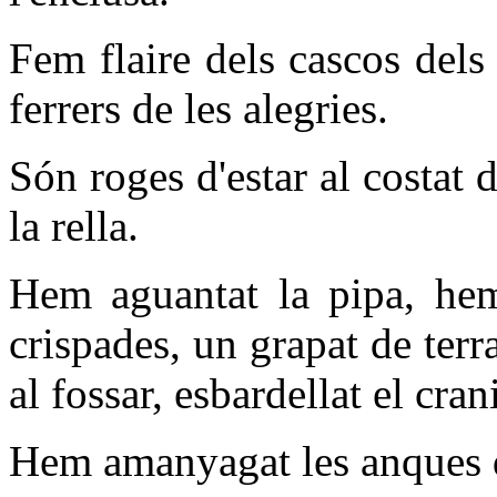
Fem flaire dels cascos dels
ferrers de les alegries.
Són roges d'estar al costat d
la rella.
Hem aguantat la pipa, hem 
crispades, un grapat de ter
al fossar, esbardellat el cran
Hem amanyagat les anques de