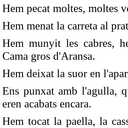
Hem pecat moltes, moltes v
Hem menat la carreta al prat
Hem munyit les cabres, he
Cama gros d'Aransa.
Hem deixat la suor en l'apare
Ens punxat amb l'agulla, q
eren acabats encara.
Hem tocat la paella, la cass