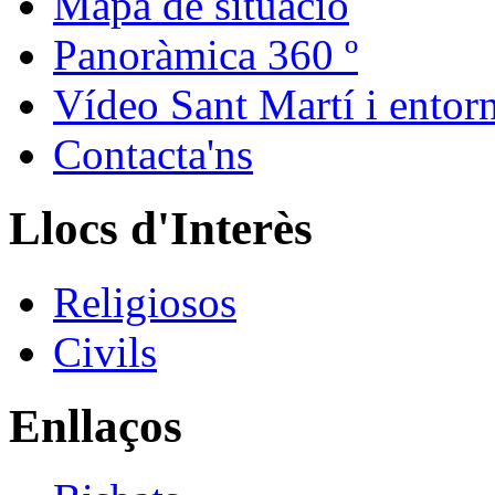
Mapa de situació
Panoràmica 360 º
Vídeo Sant Martí i entor
Contacta'ns
Llocs d'Interès
Religiosos
Civils
Enllaços