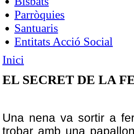
Bisbats
Parròquies
Santuaris
Entitats Acció Social
Inici
EL SECRET DE LA F
Una nena va sortir a fe
trobar amb una papallon