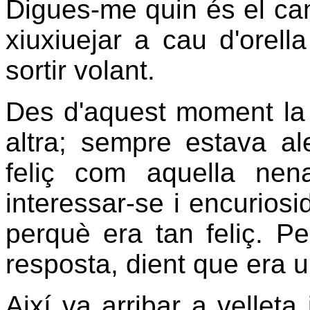
Digues-me quin és el camí 
xiuxiuejar a cau d'orella 
sortir volant.
Des d'aquest moment la
altra; sempre estava al
feliç com aquella ne
interessar-se i encurios
perquè era tan feliç. P
resposta, dient que era un
Així va arribar a vellet