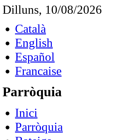
Dilluns, 10/08/2026
Català
English
Español
Francaise
Parròquia
Inici
Parròquia