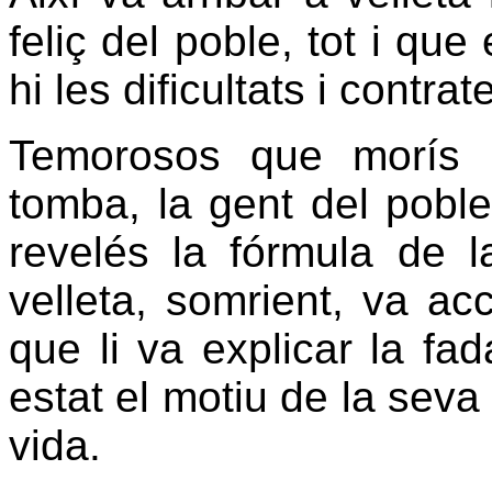
feliç del poble, tot i que
hi les dificultats i contra
Temorosos que morís i
tomba, la gent del poble
revelés la fórmula de la 
velleta, somrient, va acc
que li va explicar la fad
estat el motiu de la seva f
vida.