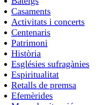
Bateigs
Casaments
Activitats i concerts
Centenaris
Patrimoni
Història
Esglésies sufragànies
Espiritualitat
Retalls de premsa
Efemèrides