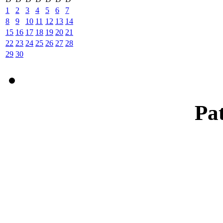
1
2
3
4
5
6
7
8
9
10
11
12
13
14
15
16
17
18
19
20
21
22
23
24
25
26
27
28
29
30
Pat