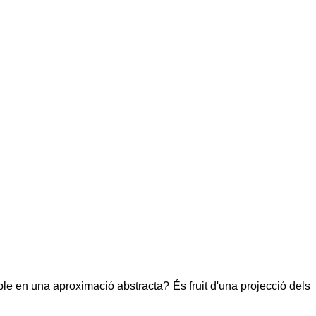
e en una aproximació abstracta? És fruit d'una projecció dels