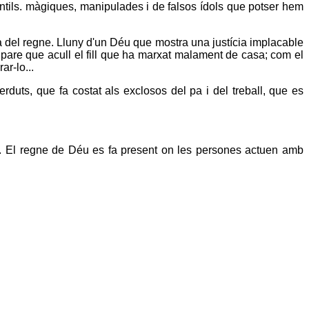
fantils. màgiques, manipulades i de falsos ídols que potser hem
 del regne. Lluny d'un Déu que mostra una justícia implacable
 pare que acull el fill que ha marxat malament de casa; com el
ar-lo...
perduts, que fa costat als exclosos del pa i del treball, que es
l. El regne de Déu es fa present on les persones actuen amb