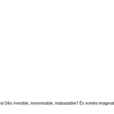
est Déu invisible, innominable, inabastable? És només imaginabl