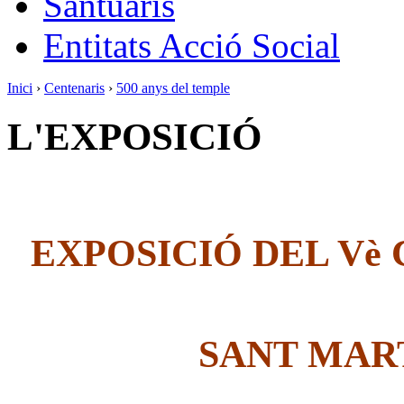
Santuaris
Entitats Acció Social
Inici
›
Centenaris
›
500 anys del temple
L'EXPOSICIÓ
EXPOSICIÓ DEL Vè
SANT MAR