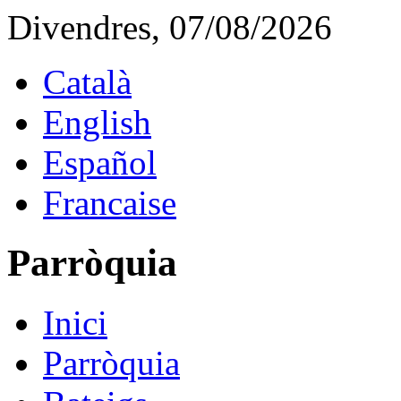
Divendres, 07/08/2026
Català
English
Español
Francaise
Parròquia
Inici
Parròquia