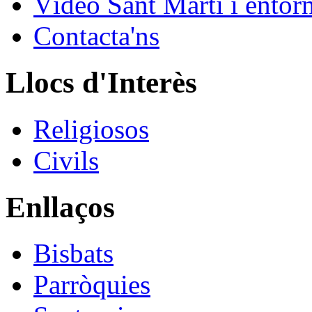
Vídeo Sant Martí i entor
Contacta'ns
Llocs d'Interès
Religiosos
Civils
Enllaços
Bisbats
Parròquies