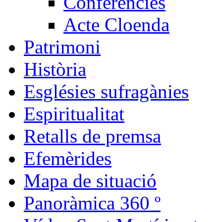
Conferències
Acte Cloenda
Patrimoni
Història
Esglésies sufragànies
Espiritualitat
Retalls de premsa
Efemèrides
Mapa de situació
Panoràmica 360 º