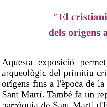
"El cristia
dels orígens a
Aquesta exposició permet 
arqueològic del primitiu cr
orígens fins a l'època de la
Sant Martí. També fa un repà
parròquia de Sant Martí d'E