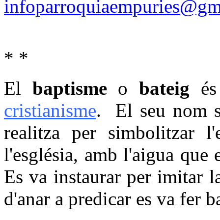
infoparroquiaempuries@gm
* *
*
El
baptisme
o
bateig
és 
cristianisme
. El seu nom s
realitza per simbolitzar l
l'església, amb l'aigua que e
Es va instaurar per imitar l
d'anar a predicar es va fer b