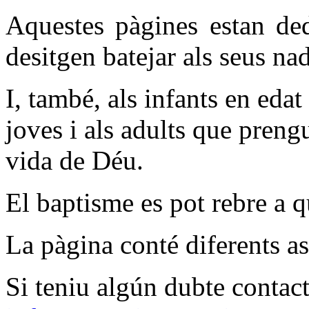
Aquestes pàgines estan ded
desitgen batejar als seus na
I, també, als infants en edat
joves i als adults que preng
vida de Déu.
El baptisme es pot rebre a q
La pàgina conté diferents as
Si teniu algún dubte contact