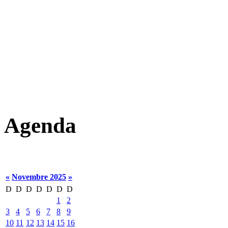
Agenda
«
Novembre 2025
»
D
D
D
D
D
D
D
1
2
3
4
5
6
7
8
9
10
11
12
13
14
15
16