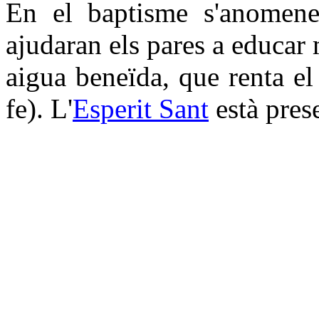
En el baptisme s'anomene
ajudaran els pares a educar 
aigua beneïda, que renta el 
fe). L'
Esperit Sant
està prese