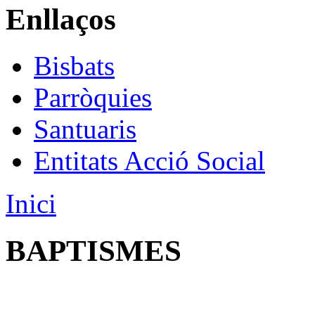
Enllaços
Bisbats
Parròquies
Santuaris
Entitats Acció Social
Inici
BAPTISMES