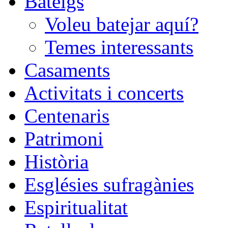
Bateigs
Voleu batejar aquí?
Temes interessants
Casaments
Activitats i concerts
Centenaris
Patrimoni
Història
Esglésies sufragànies
Espiritualitat