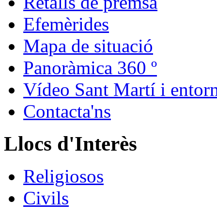
Retalls de premsa
Efemèrides
Mapa de situació
Panoràmica 360 º
Vídeo Sant Martí i entor
Contacta'ns
Llocs d'Interès
Religiosos
Civils