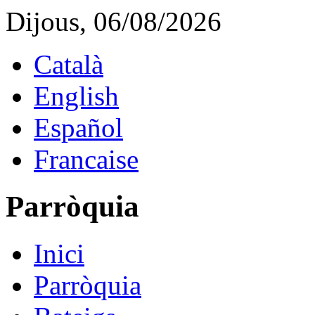
Dijous, 06/08/2026
Català
English
Español
Francaise
Parròquia
Inici
Parròquia