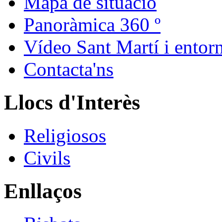
Mapa de situació
Panoràmica 360 º
Vídeo Sant Martí i entor
Contacta'ns
Llocs d'Interès
Religiosos
Civils
Enllaços