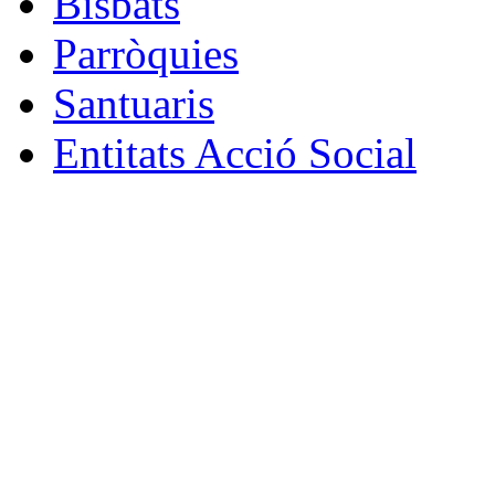
Bisbats
Parròquies
Santuaris
Entitats Acció Social