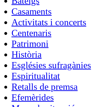
Bateigs
Casaments
Activitats i concerts
Centenaris
Patrimoni
Història
Esglésies sufragànies
Espiritualitat
Retalls de premsa
Efemèrides