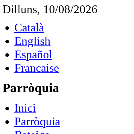
Dilluns, 10/08/2026
Català
English
Español
Francaise
Parròquia
Inici
Parròquia