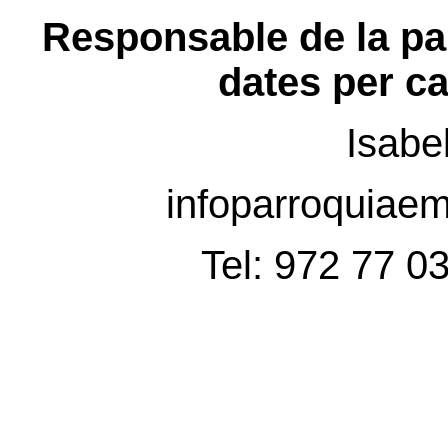
Responsable de la par
dates per c
Isabe
infoparroquia
Tel: 972 77 0