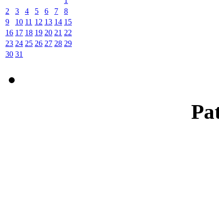
1
2
3
4
5
6
7
8
9
10
11
12
13
14
15
16
17
18
19
20
21
22
23
24
25
26
27
28
29
30
31
Pat