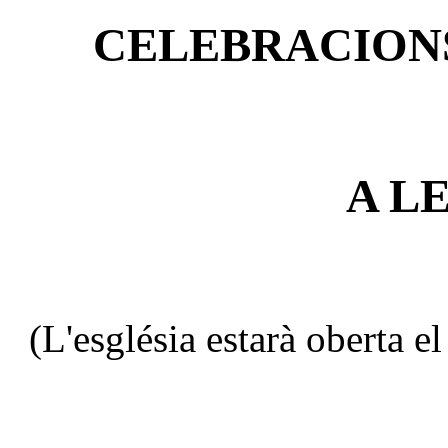
CELEBRACION
A L
(L'església estarà oberta e