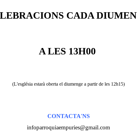
LEBRACIONS
CADA DIUME
A LES 13H00
(L'església estarà oberta el diumenge a partir de les 12h15)
CONTACTA'NS
infoparroquiaempuries@gmail.com