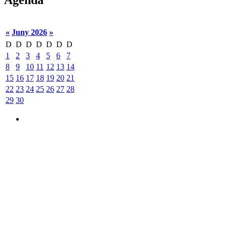
Agenda
«
Juny 2026
»
D
D
D
D
D
D
D
1
2
3
4
5
6
7
8
9
10
11
12
13
14
15
16
17
18
19
20
21
22
23
24
25
26
27
28
29
30