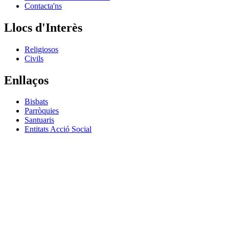
Contacta'ns
Llocs d'Interès
Religiosos
Civils
Enllaços
Bisbats
Parròquies
Santuaris
Entitats Acció Social