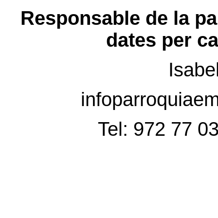
Responsable de la par
dates per c
Isabe
infoparroquia
Tel: 972 77 0