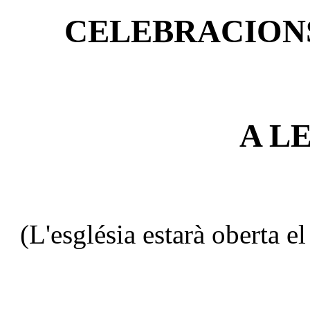
CELEBRACION
A L
(L'església estarà oberta e