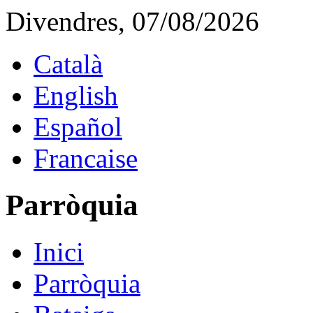
Divendres, 07/08/2026
Català
English
Español
Francaise
Parròquia
Inici
Parròquia