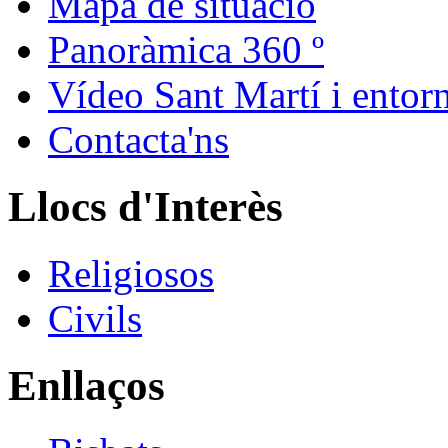
Mapa de situació
Panoràmica 360 º
Vídeo Sant Martí i entor
Contacta'ns
Llocs d'Interès
Religiosos
Civils
Enllaços