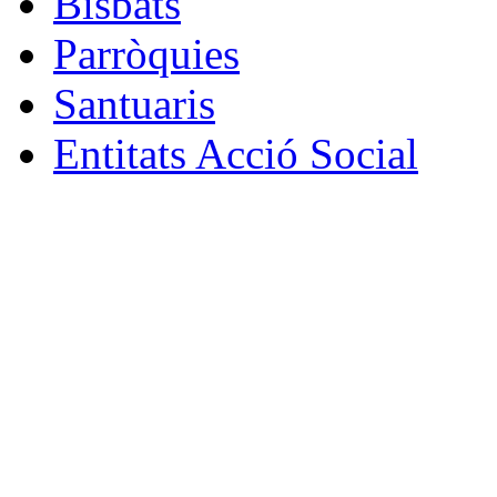
Bisbats
Parròquies
Santuaris
Entitats Acció Social