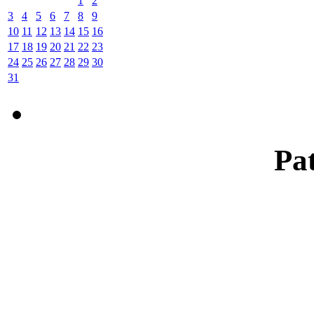
1
2
3
4
5
6
7
8
9
10
11
12
13
14
15
16
17
18
19
20
21
22
23
24
25
26
27
28
29
30
31
Pat