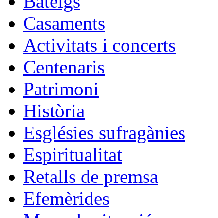
Bateigs
Casaments
Activitats i concerts
Centenaris
Patrimoni
Història
Esglésies sufragànies
Espiritualitat
Retalls de premsa
Efemèrides