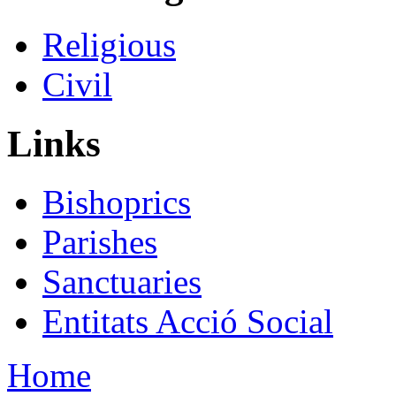
Religious
Civil
Links
Bishoprics
Parishes
Sanctuaries
Entitats Acció Social
Home