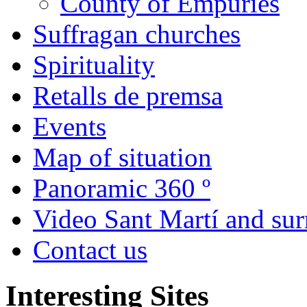
County of Empúries
Suffragan churches
Spirituality
Retalls de premsa
Events
Map of situation
Panoramic 360 º
Video Sant Martí and su
Contact us
Interesting Sites