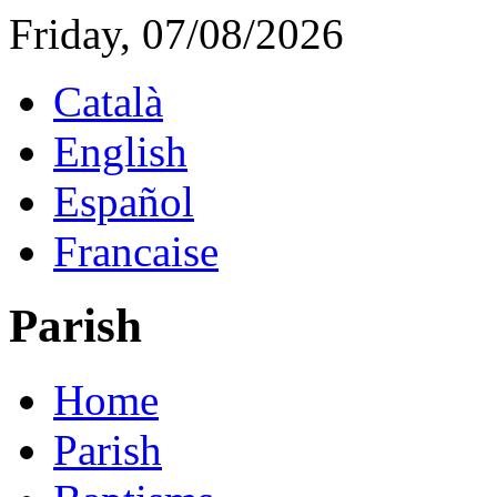
Friday, 07/08/2026
Català
English
Español
Francaise
Parish
Home
Parish