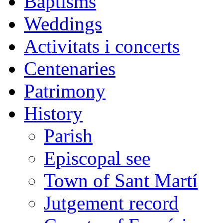
Baptisms
Weddings
Activitats i concerts
Centenaries
Patrimony
History
Parish
Episcopal see
Town of Sant Martí
Jutgement record