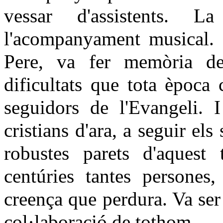
vessar d'assistents. 
l'acompanyament musical. 
Pere, va fer memòria del
dificultats que tota època 
seguidors de l'Evangeli. 
cristians d'ara, a seguir el
robustes parets d'aquest
centúries tantes persones
creença que perdura. Va ser
col·laboració de tothom.