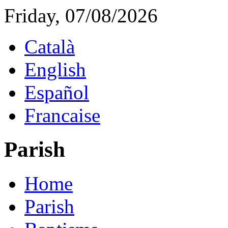
Friday, 07/08/2026
Català
English
Español
Francaise
Parish
Home
Parish