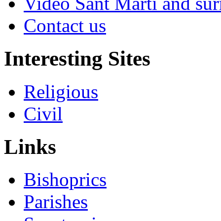
Video Sant Martí and su
Contact us
Interesting Sites
Religious
Civil
Links
Bishoprics
Parishes