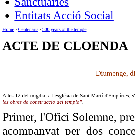
Sanctuaries
Entitats Acció Social
Home
›
Centenaris
›
500 years of the temple
ACTE DE CLOENDA
Diumenge, di
A les 12 del migdia, a l'església de Sant Martí d'Empúries, s
les obres de construcció del temple”
.
Primer, l'Ofici Solemne, pr
acompanyat per dos concel