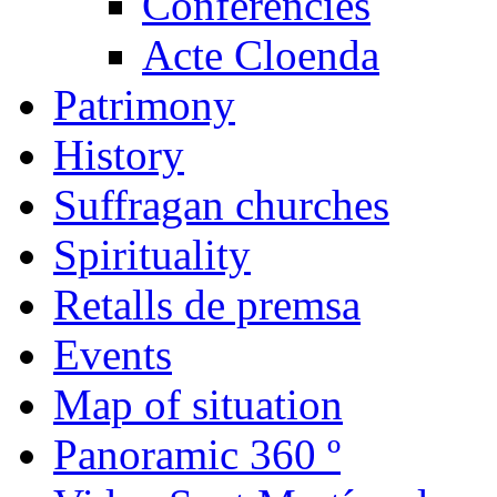
Conferències
Acte Cloenda
Patrimony
History
Suffragan churches
Spirituality
Retalls de premsa
Events
Map of situation
Panoramic 360 º