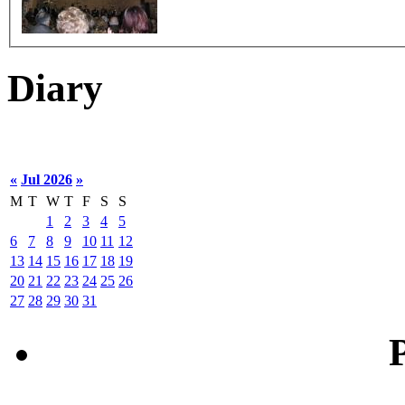
Diary
«
Jul 2026
»
M
T
W
T
F
S
S
1
2
3
4
5
6
7
8
9
10
11
12
13
14
15
16
17
18
19
20
21
22
23
24
25
26
27
28
29
30
31