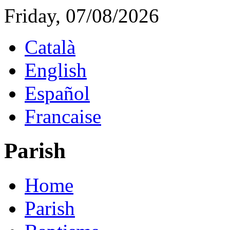
Friday, 07/08/2026
Català
English
Español
Francaise
Parish
Home
Parish