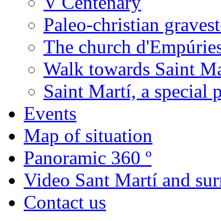
V Centenary
Paleo-christian graves
The church d'Empúrie
Walk towards Saint Ma
Saint Martí, a special 
Events
Map of situation
Panoramic 360 º
Video Sant Martí and su
Contact us