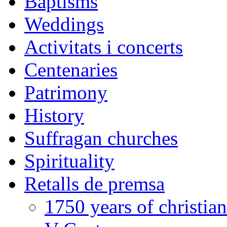
Baptisms
Weddings
Activitats i concerts
Centenaries
Patrimony
History
Suffragan churches
Spirituality
Retalls de premsa
1750 years of christian