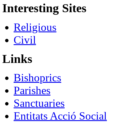
Interesting Sites
Religious
Civil
Links
Bishoprics
Parishes
Sanctuaries
Entitats Acció Social