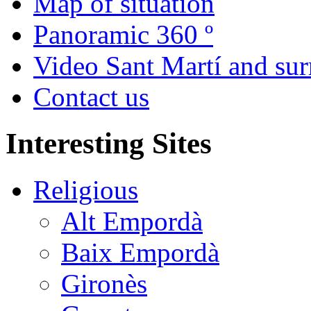
Map of situation
Panoramic 360 º
Video Sant Martí and su
Contact us
Interesting Sites
Religious
Alt Empordà
Baix Empordà
Gironès