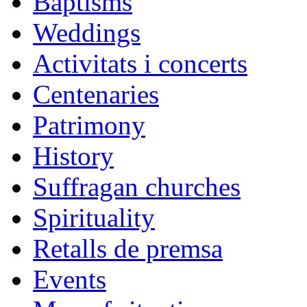
Baptisms
Weddings
Activitats i concerts
Centenaries
Patrimony
History
Suffragan churches
Spirituality
Retalls de premsa
Events