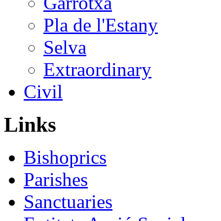
Garrotxa
Pla de l'Estany
Selva
Extraordinary
Civil
Links
Bishoprics
Parishes
Sanctuaries