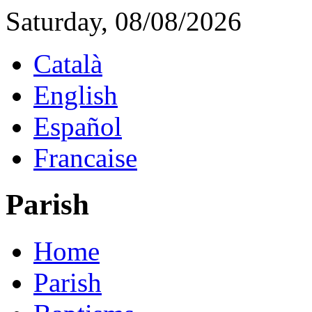
Saturday, 08/08/2026
Català
English
Español
Francaise
Parish
Home
Parish