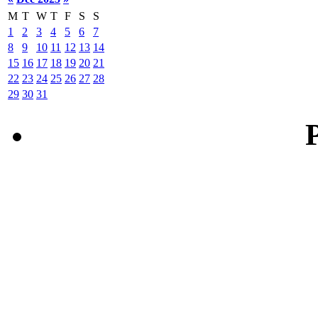
M
T
W
T
F
S
S
1
2
3
4
5
6
7
8
9
10
11
12
13
14
15
16
17
18
19
20
21
22
23
24
25
26
27
28
29
30
31