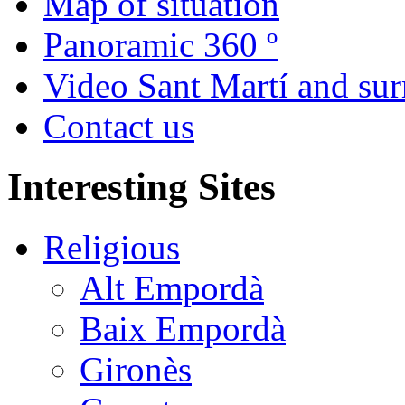
Map of situation
Panoramic 360 º
Video Sant Martí and su
Contact us
Interesting Sites
Religious
Alt Empordà
Baix Empordà
Gironès