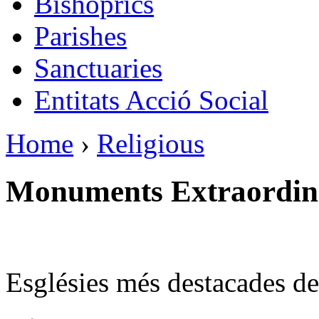
Bishoprics
Parishes
Sanctuaries
Entitats Acció Social
Home
›
Religious
Monuments Extraordin
Esglésies més destacades de