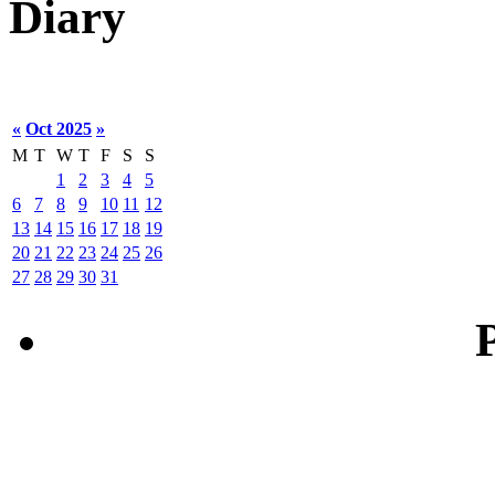
Diary
«
Oct 2025
»
M
T
W
T
F
S
S
1
2
3
4
5
6
7
8
9
10
11
12
13
14
15
16
17
18
19
20
21
22
23
24
25
26
27
28
29
30
31