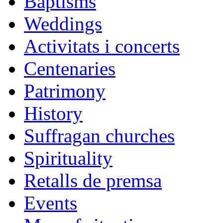
Baptisms
Weddings
Activitats i concerts
Centenaries
Patrimony
History
Suffragan churches
Spirituality
Retalls de premsa
Events