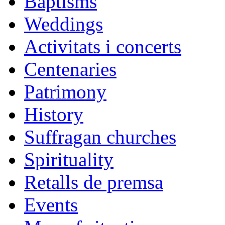
Baptisms
Weddings
Activitats i concerts
Centenaries
Patrimony
History
Suffragan churches
Spirituality
Retalls de premsa
Events