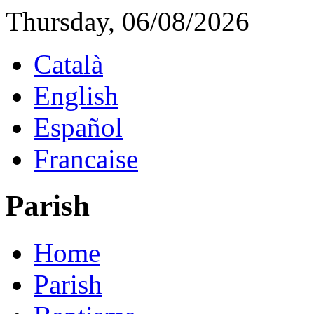
Thursday, 06/08/2026
Català
English
Español
Francaise
Parish
Home
Parish