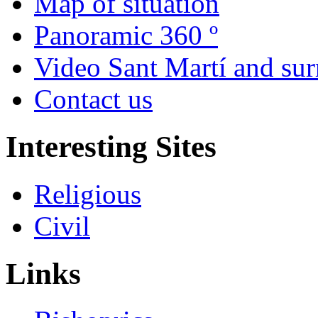
Map of situation
Panoramic 360 º
Video Sant Martí and su
Contact us
Interesting Sites
Religious
Civil
Links