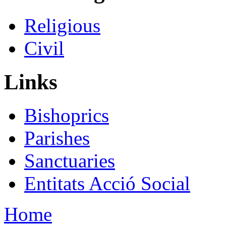
Religious
Civil
Links
Bishoprics
Parishes
Sanctuaries
Entitats Acció Social
Home