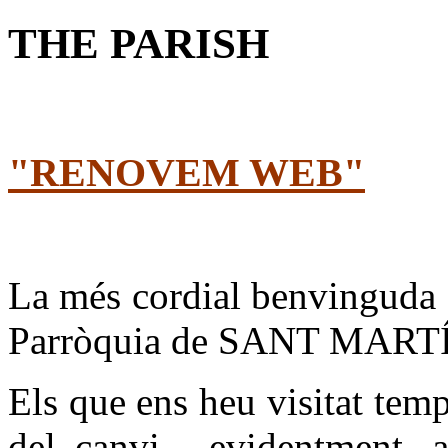
THE PARISH
"RENOVEM WEB"
La més cordial benvinguda a 
Parròquia de SANT MART
Els que ens heu visitat tem
del canvi, evidentment, a