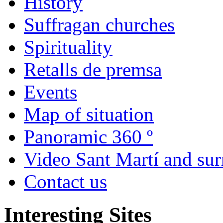
History
Suffragan churches
Spirituality
Retalls de premsa
Events
Map of situation
Panoramic 360 º
Video Sant Martí and su
Contact us
Interesting Sites