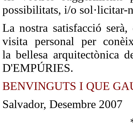
possibilitats, i/o sol·licita
La nostra satisfacció serà
visita personal
per conèi
la bellesa arquitectònica
D'EMPÚRIES.
BENVINGUTS I QUE GAU
Salvador, Desembre 2007
* * * * 