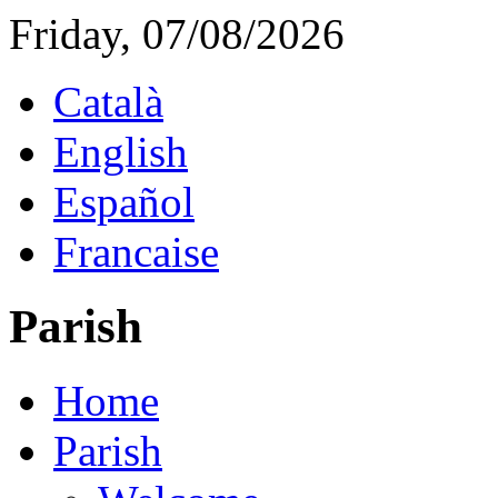
Friday, 07/08/2026
Català
English
Español
Francaise
Parish
Home
Parish