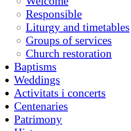
Welcome
Responsible
Liturgy and timetables
Groups of services
Church restoration
Baptisms
Weddings
Activitats i concerts
Centenaries
Patrimony