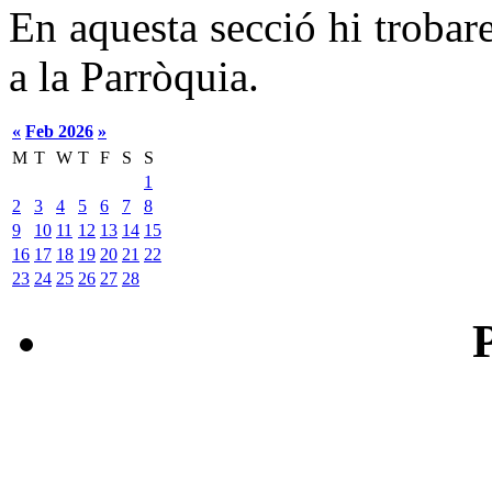
En aquesta secció hi trobar
a la Parròquia.
«
Feb 2026
»
M
T
W
T
F
S
S
1
2
3
4
5
6
7
8
9
10
11
12
13
14
15
16
17
18
19
20
21
22
23
24
25
26
27
28