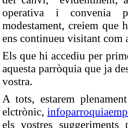
operativa i convenia 
modestament, creiem que h
ens continueu visitant com a
Els que hi accediu per prim
aquesta parròquia que ja de
vostra.
A tots, estarem plenament 
elctrònic,
infoparroquiaem
els vostres suggeriments p