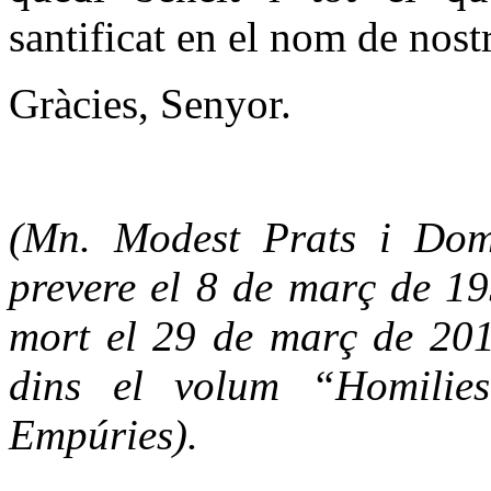
santificat en el nom de nost
Gràcies, Senyor.
(Mn. Modest Prats i Dom
prevere el 8 de març de 19
mort el 29 de març de 20
dins el volum “Homilies
Empúries).