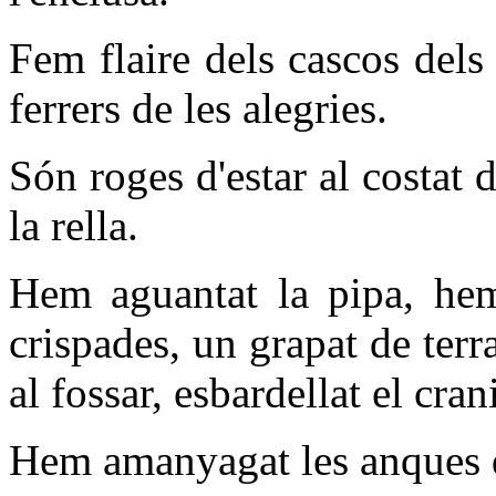
Fem flaire dels cascos dels
ferrers de les alegries.
Són roges d'estar al costat d
la rella.
Hem aguantat la pipa, hem 
crispades, un grapat de ter
al fossar, esbardellat el cran
Hem amanyagat les anques de