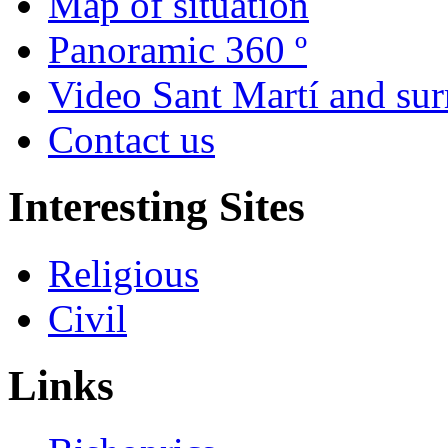
Map of situation
Panoramic 360 º
Video Sant Martí and su
Contact us
Interesting Sites
Religious
Civil
Links