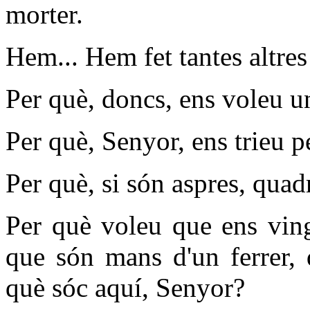
morter.
Hem... Hem fet tantes altre
Per què, doncs, ens voleu u
Per què, Senyor, ens trieu p
Per què, si són aspres, quad
Per què voleu que ens ving
que són mans d'un ferrer, 
què sóc aquí, Senyor?