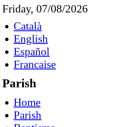
Friday, 07/08/2026
Català
English
Español
Francaise
Parish
Home
Parish