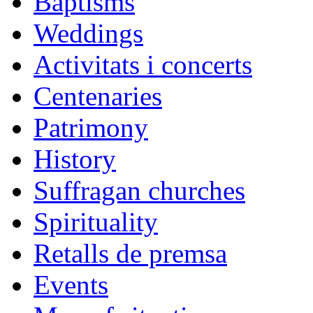
Baptisms
Weddings
Activitats i concerts
Centenaries
Patrimony
History
Suffragan churches
Spirituality
Retalls de premsa
Events