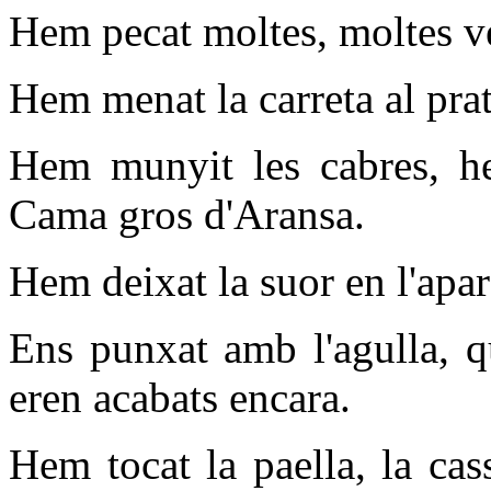
Hem pecat moltes, moltes v
Hem menat la carreta al prat
Hem munyit les cabres, he
Cama gros d'Aransa.
Hem deixat la suor en l'apare
Ens punxat amb l'agulla, q
eren acabats encara.
Hem tocat la paella, la cass