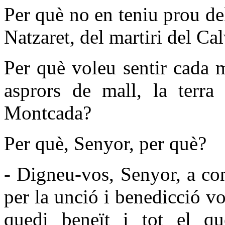
Per què no en teniu prou de
Natzaret, del martiri del Cal
Per què voleu sentir cada m
asprors de mall, la terr
Montcada?
Per què, Senyor, per què?
- Digneu-vos, Senyor, a con
per la unció i benedicció vo
quedi beneït i tot el qu