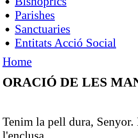
Bishoprics
Parishes
Sanctuaries
Entitats Acció Social
Home
ORACIÓ DE LES MA
Tenim la pell dura, Senyor. 
l'enclusa.