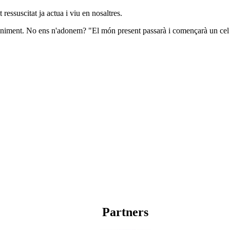
ressuscitat ja actua i viu en nosaltres.
veniment. No ens n'adonem? "El món present passarà i començarà un cel 
Partners