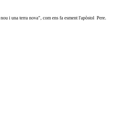
nou i una terra nova", com ens fa esment l'apòstol Pere.