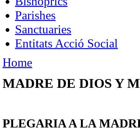
Bishoprics
Parishes
Sanctuaries
Entitats Acció Social
Home
MADRE DE DIOS Y 
PLEGARIA A LA MADRE