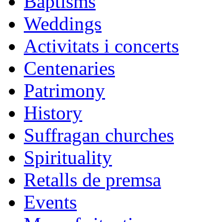
Baptisms
Weddings
Activitats i concerts
Centenaries
Patrimony
History
Suffragan churches
Spirituality
Retalls de premsa
Events