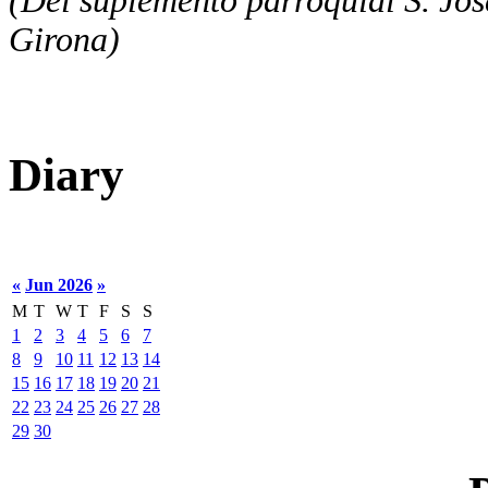
(Del suplemento parroquial S. José
Girona)
Diary
«
Jun 2026
»
M
T
W
T
F
S
S
1
2
3
4
5
6
7
8
9
10
11
12
13
14
15
16
17
18
19
20
21
22
23
24
25
26
27
28
29
30