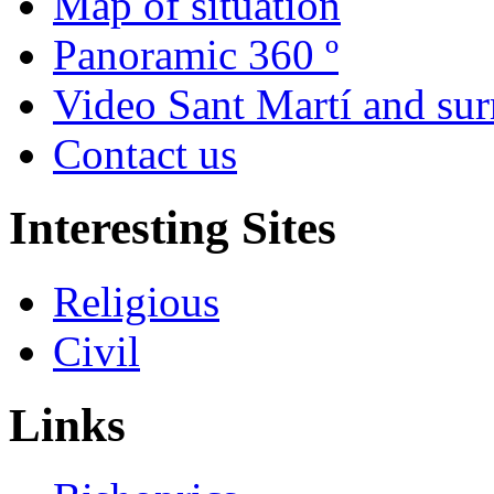
Map of situation
Panoramic 360 º
Video Sant Martí and su
Contact us
Interesting Sites
Religious
Civil
Links