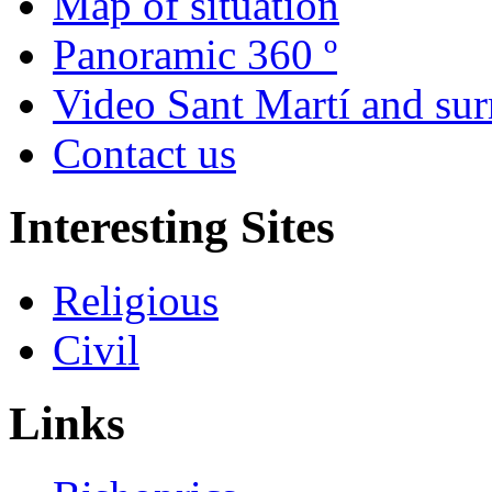
Map of situation
Panoramic 360 º
Video Sant Martí and su
Contact us
Interesting Sites
Religious
Civil
Links