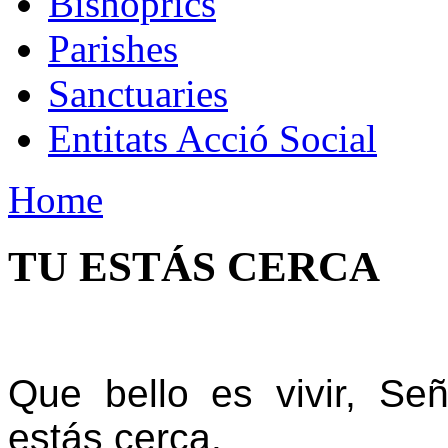
Bishoprics
Parishes
Sanctuaries
Entitats Acció Social
Home
TU ESTÁS CERCA
Que bello es vivir, S
estás cerca.