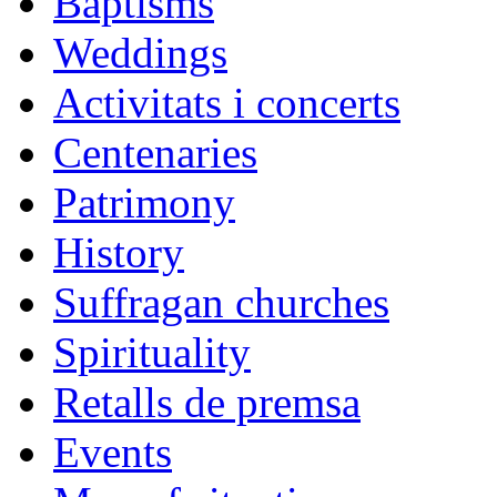
Baptisms
Weddings
Activitats i concerts
Centenaries
Patrimony
History
Suffragan churches
Spirituality
Retalls de premsa
Events