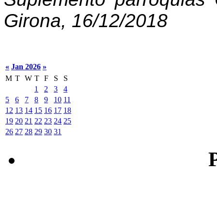
Girona, 16/12/2018
«
Jan 2026
»
M
T
W
T
F
S
S
1
2
3
4
5
6
7
8
9
10
11
12
13
14
15
16
17
18
19
20
21
22
23
24
25
26
27
28
29
30
31