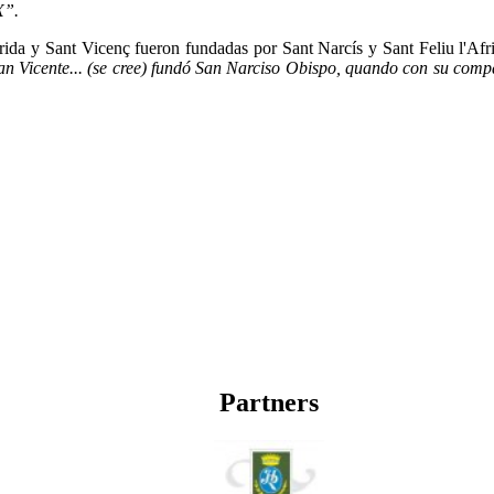
X”.
rida y Sant Vicenç fueron fundadas por Sant Narcís y Sant Feliu l'Afri
 San Vicente... (se cree) fundó San Narciso Obispo, quando con su comp
Partners