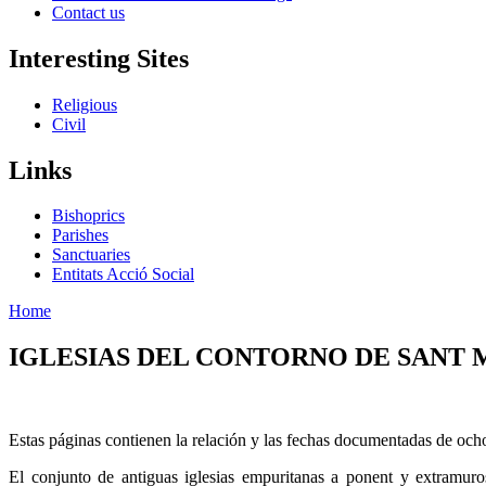
Contact us
Interesting Sites
Religious
Civil
Links
Bishoprics
Parishes
Sanctuaries
Entitats Acció Social
Home
IGLESIAS DEL CONTORNO DE SANT 
Estas páginas contienen la relación y las fechas documentadas de ocho 
El conjunto de antiguas iglesias empuritanas a ponent y extramur