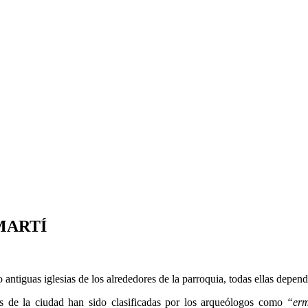
MARTÍ
antiguas iglesias de los alrededores de la parroquia, todas ellas depen
os de la ciudad han sido clasificadas por los arqueólogos como
“erm