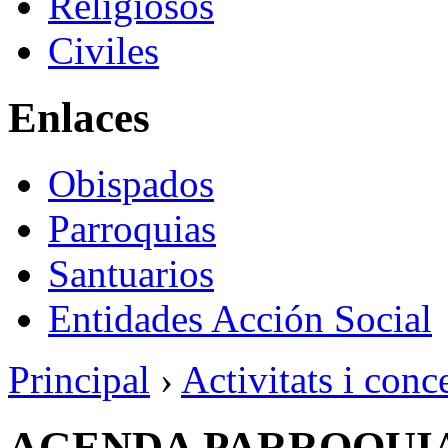
Religiosos
Civiles
Enlaces
Obispados
Parroquias
Santuarios
Entidades Acción Social
Principal
›
Activitats i conc
AGENDA PARROQUI