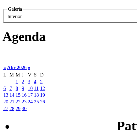
Galeria
Inferior
Agenda
«
Abr 2026
»
L
M
M
J
V
S
D
1
2
3
4
5
6
7
8
9
10
11
12
13
14
15
16
17
18
19
20
21
22
23
24
25
26
27
28
29
30
Patr