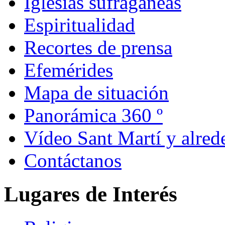
Iglesias sufragáneas
Espiritualidad
Recortes de prensa
Efemérides
Mapa de situación
Panorámica 360 º
Vídeo Sant Martí y alred
Contáctanos
Lugares de Interés