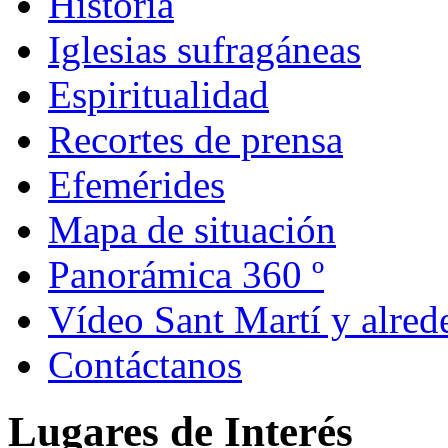
Historia
Iglesias sufragáneas
Espiritualidad
Recortes de prensa
Efemérides
Mapa de situación
Panorámica 360 º
Vídeo Sant Martí y alred
Contáctanos
Lugares de Interés