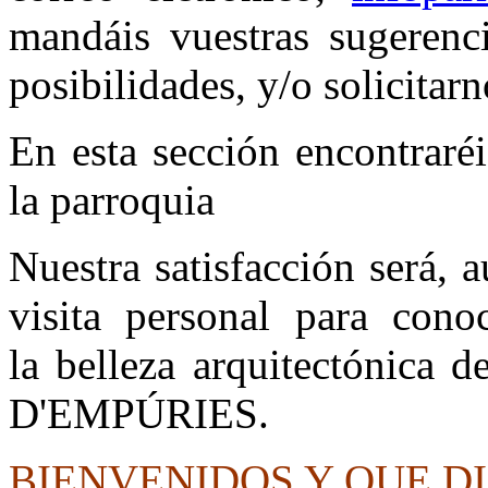
mandáis vuestras sugerenci
posibilidades, y/o solicitar
En esta sección encontraré
la parroquia
Nuestra satisfacción será, 
visita personal
para conoc
la belleza arquitectónica
D'EMPÚRIES.
BIENVENIDOS Y QUE DIS