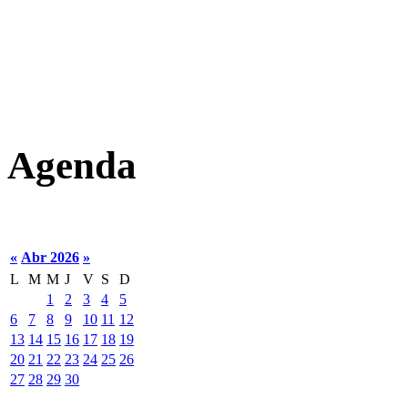
Agenda
«
Abr 2026
»
L
M
M
J
V
S
D
1
2
3
4
5
6
7
8
9
10
11
12
13
14
15
16
17
18
19
20
21
22
23
24
25
26
27
28
29
30