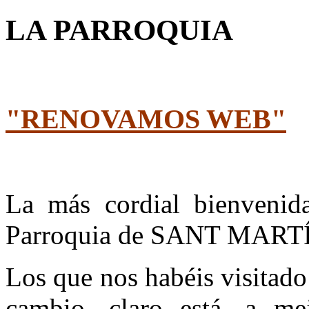
LA PARROQUIA
"RENOVAMOS WEB"
La más cordial bienvenida 
Parroquia de SANT MART
Los que nos habéis visitado
cambio, claro está, a me