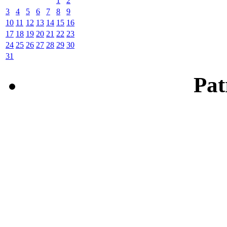
1
2
3
4
5
6
7
8
9
10
11
12
13
14
15
16
17
18
19
20
21
22
23
24
25
26
27
28
29
30
31
Patr