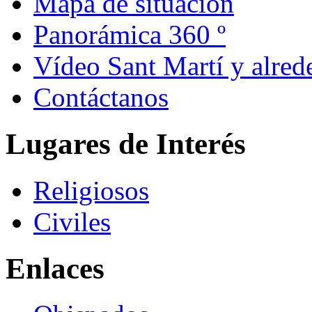
Mapa de situación
Panorámica 360 º
Vídeo Sant Martí y alred
Contáctanos
Lugares de Interés
Religiosos
Civiles
Enlaces