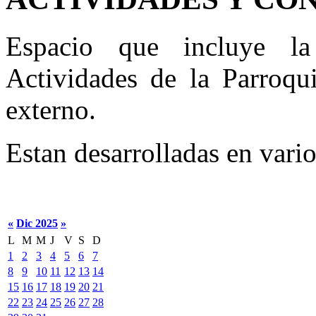
Espacio que incluye la
Actividades de la Parroqu
externo.
Estan desarrolladas en vario
«
Dic 2025
»
L
M
M
J
V
S
D
1
2
3
4
5
6
7
8
9
10
11
12
13
14
15
16
17
18
19
20
21
22
23
24
25
26
27
28