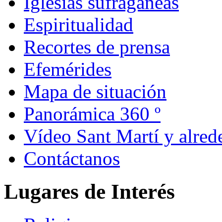
Iglesias sufragáneas
Espiritualidad
Recortes de prensa
Efemérides
Mapa de situación
Panorámica 360 º
Vídeo Sant Martí y alred
Contáctanos
Lugares de Interés