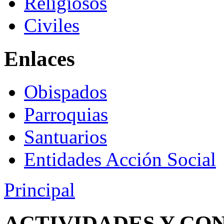
Religiosos
Civiles
Enlaces
Obispados
Parroquias
Santuarios
Entidades Acción Social
Principal
ACTIVIDADES Y CO