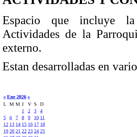
Espacio que incluye la
Actividades de la Parroqu
externo.
Estan desarrolladas en vario
«
Ene 2026
»
L
M
M
J
V
S
D
1
2
3
4
5
6
7
8
9
10
11
12
13
14
15
16
17
18
19
20
21
22
23
24
25