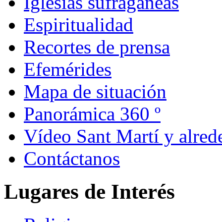
Iglesias sufragáneas
Espiritualidad
Recortes de prensa
Efemérides
Mapa de situación
Panorámica 360 º
Vídeo Sant Martí y alred
Contáctanos
Lugares de Interés