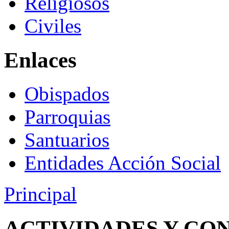
Religiosos
Civiles
Enlaces
Obispados
Parroquias
Santuarios
Entidades Acción Social
Principal
ACTIVIDADES Y CO