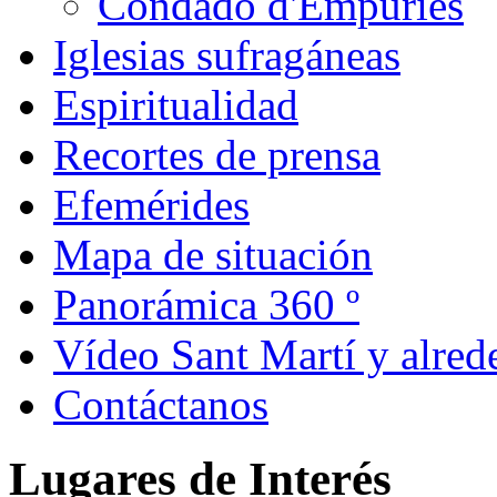
Condado d'Empúries
Iglesias sufragáneas
Espiritualidad
Recortes de prensa
Efemérides
Mapa de situación
Panorámica 360 º
Vídeo Sant Martí y alred
Contáctanos
Lugares de Interés