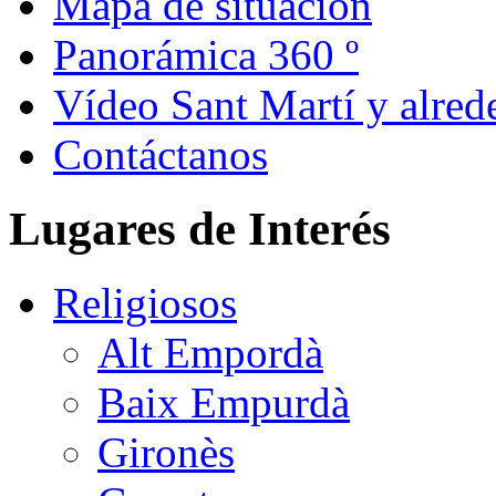
Mapa de situación
Panorámica 360 º
Vídeo Sant Martí y alred
Contáctanos
Lugares de Interés
Religiosos
Alt Empordà
Baix Empurdà
Gironès