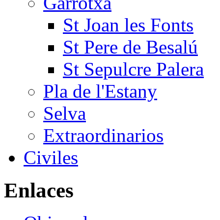
Garrotxa
St Joan les Fonts
St Pere de Besalú
St Sepulcre Palera
Pla de l'Estany
Selva
Extraordinarios
Civiles
Enlaces