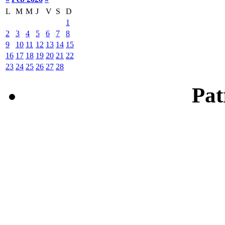
L
M
M
J
V
S
D
1
2
3
4
5
6
7
8
9
10
11
12
13
14
15
16
17
18
19
20
21
22
23
24
25
26
27
28
Patr