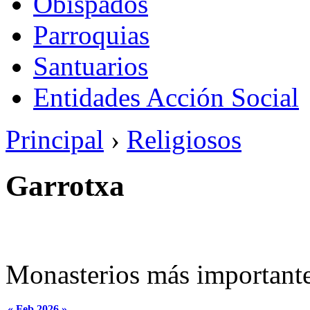
Obispados
Parroquias
Santuarios
Entidades Acción Social
Principal
›
Religiosos
Garrotxa
Monasterios más importante
«
Feb 2026
»