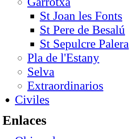
Garrotxa
St Joan les Fonts
St Pere de Besalú
St Sepulcre Palera
Pla de l'Estany
Selva
Extraordinarios
Civiles
Enlaces