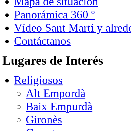
Mapa de situación
Panorámica 360 º
Vídeo Sant Martí y alred
Contáctanos
Lugares de Interés
Religiosos
Alt Empordà
Baix Empurdà
Gironès