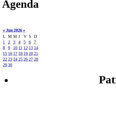
Agenda
«
Jun 2026
»
L
M
M
J
V
S
D
1
2
3
4
5
6
7
8
9
10
11
12
13
14
15
16
17
18
19
20
21
22
23
24
25
26
27
28
29
30
Patr