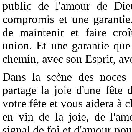
public de l'amour de Di
compromis et une garantie
de maintenir et faire croî
union. Et une garantie qu
chemin, avec son Esprit, av
Dans la scène des noces 
partage la joie ďune fête d
votre fête et vous aidera à 
en vin de la joie, de l'am
signal de foi et d'amour po