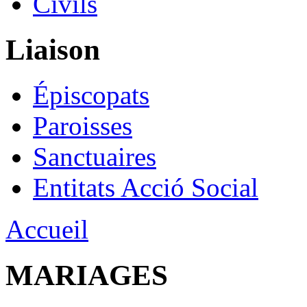
Civils
Liaison
Épiscopats
Paroisses
Sanctuaires
Entitats Acció Social
Accueil
MARIAGES