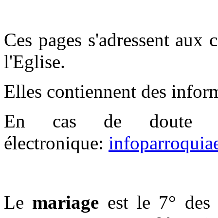
Ces pages s'adressent aux c
l'Eglise.
Elles contiennent des inform
En cas de doute con
électronique:
infoparroqui
* * * *
Le
mariage
est le 7° des 